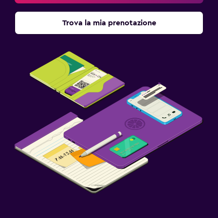
Trova la mia prenotazione