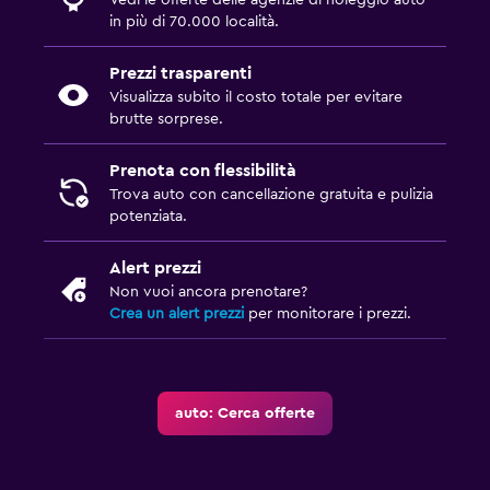
Vedi le offerte delle agenzie di noleggio auto
in più di 70.000 località.
Prezzi trasparenti
Visualizza subito il costo totale per evitare
brutte sorprese.
Prenota con flessibilità
Trova auto con cancellazione gratuita e pulizia
potenziata.
Alert prezzi
Non vuoi ancora prenotare?
Crea un alert prezzi
per monitorare i prezzi.
auto: Cerca offerte