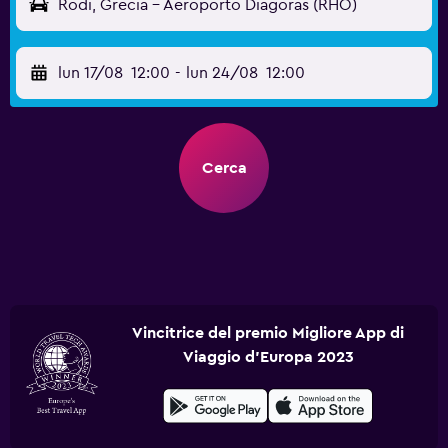
Rodi, Grecia - Aeroporto Diagoras (RHO)
lun 17/08
12:00
-
lun 24/08
12:00
Cerca
Vincitrice del premio Migliore App di
Viaggio d'Europa 2023