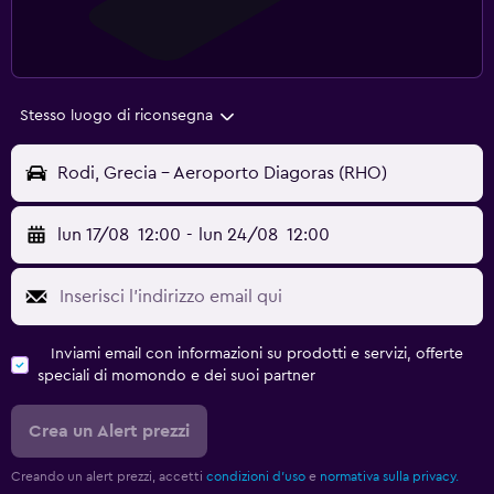
Stesso luogo di riconsegna
Rodi, Grecia - Aeroporto Diagoras (RHO)
lun 17/08
12:00
-
lun 24/08
12:00
Inviami email con informazioni su prodotti e servizi, offerte
speciali di momondo e dei suoi partner
Crea un Alert prezzi
Creando un alert prezzi, accetti
condizioni d'uso
e
normativa sulla privacy.