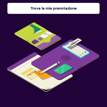
Trova la mia prenotazione