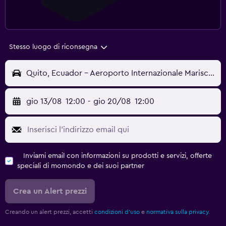
Stesso luogo di riconsegna
Quito, Ecuador - Aeroporto Internazionale Mariscal Sucre (UIO)
gio 13/08
12:00
-
gio 20/08
12:00
Inviami email con informazioni su prodotti e servizi, offerte
speciali di momondo e dei suoi partner
Crea un Alert prezzi
Creando un alert prezzi, accetti
condizioni d'uso
e
normativa sulla privacy.