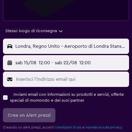
Stesso luogo di riconsegna
Londra, Regno Unito - Aeroporto di Londra Stansted (STN)
sab 15/08
12:00
-
sab 22/08
12:00
Inviami email con informazioni su prodotti e servizi, offerte
speciali di momondo e dei suoi partner
Crea un Alert prezzi
Creando un alert prezzi, accetti
condizioni d'uso
e
normativa sulla privacy.