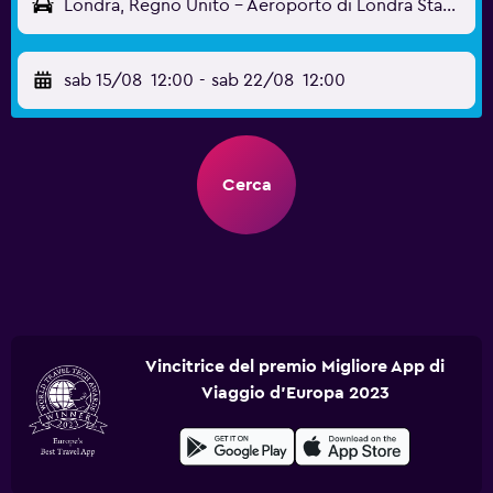
Londra, Regno Unito - Aeroporto di Londra Stansted (STN)
sab 15/08
12:00
-
sab 22/08
12:00
Cerca
Vincitrice del premio Migliore App di
Viaggio d'Europa 2023