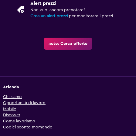
Alert prezzi
Non vuoi ancora prenotare?
Crea un alert prezzi
per monitorare i prezzi.
auto: Cerca offerte
Azienda
Chi siamo
Opportunità di lavoro
Mobile
Discover
Come lavoriamo
Codici sconto momondo