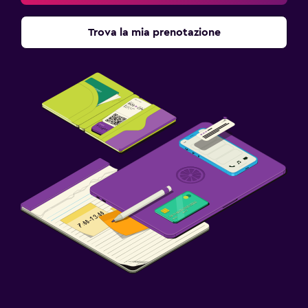
Trova la mia prenotazione