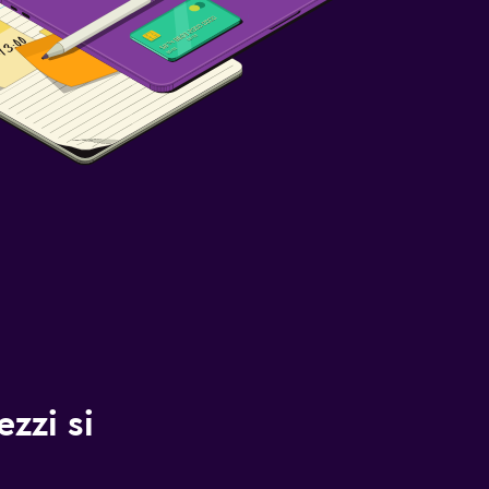
zzi si