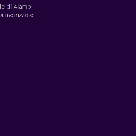
ale di Alamo
 indirizzo e