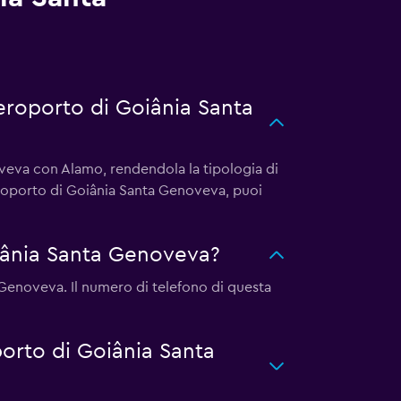
aeroporto di Goiânia Santa
oveva con Alamo, rendendola la tipologia di
eroporto di Goiânia Santa Genoveva, puoi
iânia Santa Genoveva?
 Genoveva. Il numero di telefono di questa
porto di Goiânia Santa