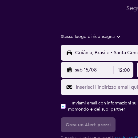
Segu
Stesso luogo di riconsegna
sab 15/08
12:00
Inviami email con informazioni su p
momondo e dei suoi partner
Crea un Alert prezzi
Creando un alert prezzi, accetti
condizioni d'