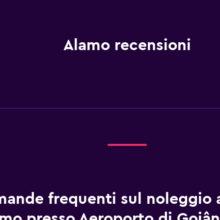
Alamo recensioni
ande frequenti sul noleggio 
mo presso Aeroporto di Goiân