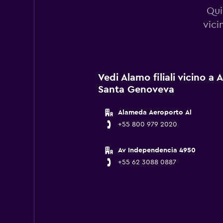
Qui
vici
Vedi Alamo filiali vicino a
Santa Genoveva
Alameda Aeroporto Al
+55 800 979 2020
Av Independencia 4950
+55 62 3088 0887