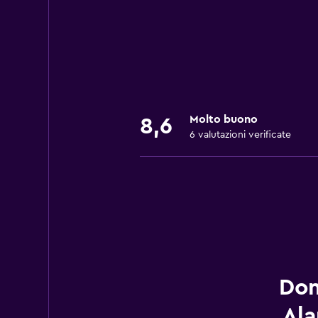
Molto buono
8,6
6 valutazioni verificate
Dom
Ala