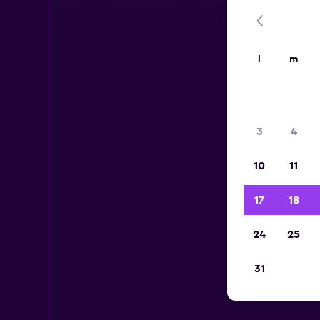
l
m
3
4
10
11
17
18
24
25
31
Au