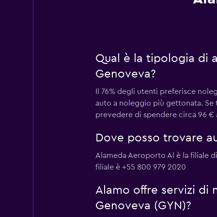
Qual è la tipologia di
Genoveva?
Il 76% degli utenti preferisce nol
auto a noleggio più gettonata. Se 
prevedere di spendere circa 96 € a
Dove posso trovare au
Alameda Aeroporto Al è la filiale 
filiale è +55 800 979 2020
Alamo offre servizi di
Genoveva (GYN)?