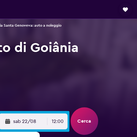
ia Santa Genoveva: auto a noleggio
o di Goiânia
Cerca
sab 22/08
12:00