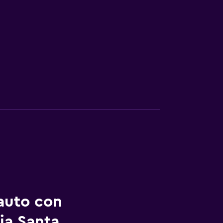
auto con
ia Santa