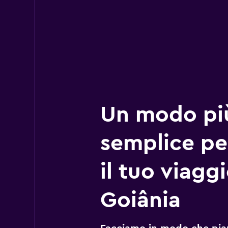
Un modo pi
semplice pe
il tuo viagg
Goiânia