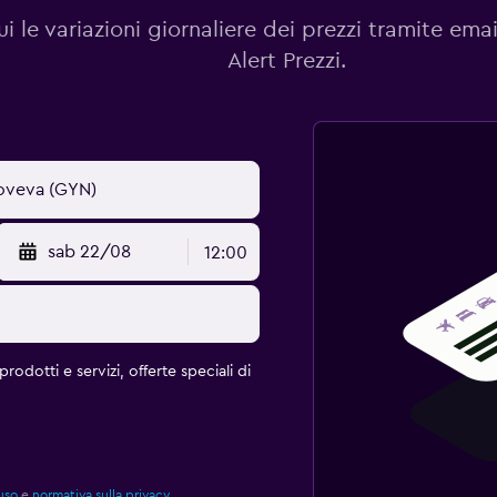
i le variazioni giornaliere dei prezzi tramite emai
Alert Prezzi.
sab 22/08
12:00
rodotti e servizi, offerte speciali di
uso
e
normativa sulla privacy.