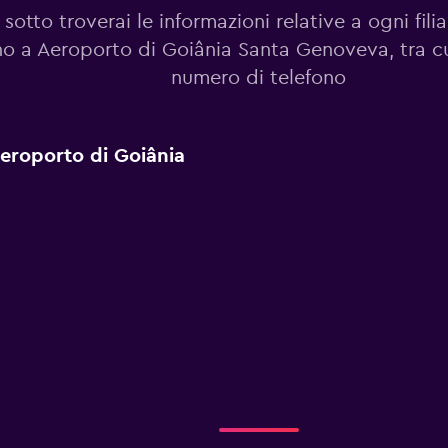
 sotto troverai le informazioni relative a ogni fili
no a Aeroporto di Goiânia Santa Genoveva, tra cui
numero di telefono
 Aeroporto di Goiânia