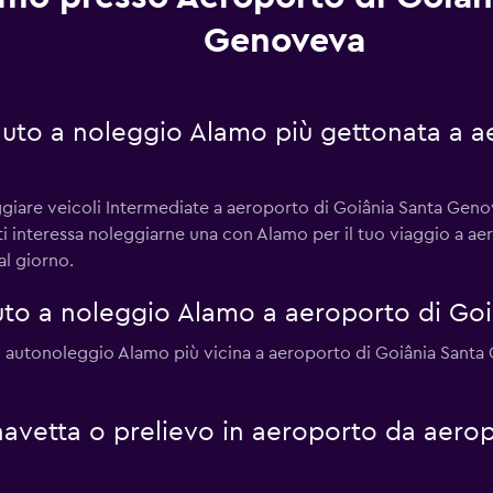
Genoveva
 auto a noleggio Alamo più gettonata a 
eggiare veicoli Intermediate a aeroporto di Goiânia Santa Gen
ti interessa noleggiarne una con Alamo per il tuo viaggio a a
l giorno.
to a noleggio Alamo a aeroporto di Go
di autonoleggio Alamo più vicina a aeroporto di Goiânia Santa
 navetta o prelievo in aeroporto da aero