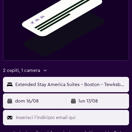
2 ospiti, 1 camera
Extended Stay America Suites - Boston - Tewksbury
dom 16/08
lun 17/08