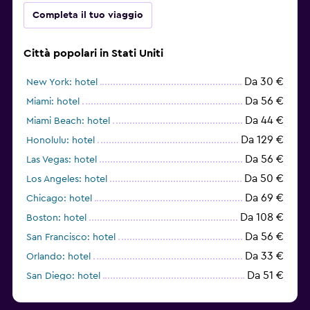
Completa il tuo viaggio
Città popolari in Stati Uniti
Da 30 €
New York: hotel
Da 56 €
Miami: hotel
Da 44 €
Miami Beach: hotel
Da 129 €
Honolulu: hotel
Da 56 €
Las Vegas: hotel
Da 50 €
Los Angeles: hotel
Da 69 €
Chicago: hotel
Da 108 €
Boston: hotel
Da 56 €
San Francisco: hotel
Da 33 €
Orlando: hotel
Da 51 €
San Diego: hotel