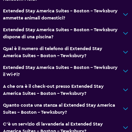
Ascensore
Extended Stay America Suites - Boston - Tewksbury
ammette animali domestici?
Lavanderia
Extended Stay America Suites - Boston - Tewksbury
Lavanderia
dispone di una piscina?
Servizio lavanderia
Qual è il numero di telefono di Extended Stay
Ferro e asse da stiro
America Suites - Boston - Tewksbury?
Ristoranti
Extended Stay America Suites - Boston - Tewksbury
il Wi-Fi?
Il cibo può essere consegnato presso l'alloggio dell'ospite
Distributore di bevande
A che ora è il check-out presso Extended Stay
America Suites - Boston - Tewksbury?
Distributore di snack
Quanto costa una stanza al Extended Stay America
Generale
Suites - Boston - Tewksbury?
Camere per famiglie
C'è un servizio di lavanderia al Extended Stay
Telefono
America Suites - Boston - Tewksbury?