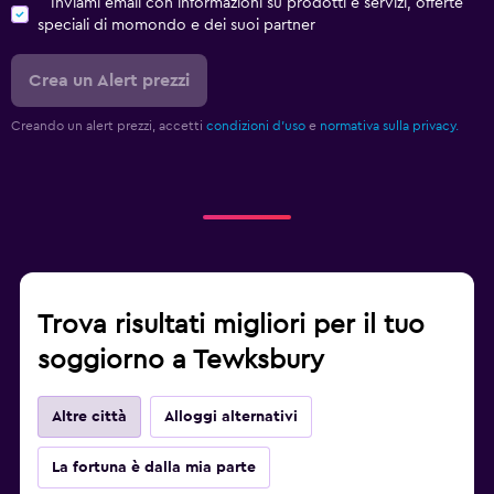
Inviami email con informazioni su prodotti e servizi, offerte
speciali di momondo e dei suoi partner
Crea un Alert prezzi
Creando un alert prezzi, accetti
condizioni d'uso
e
normativa sulla privacy.
Trova risultati migliori per il tuo
soggiorno a Tewksbury
Altre città
Alloggi alternativi
La fortuna è dalla mia parte