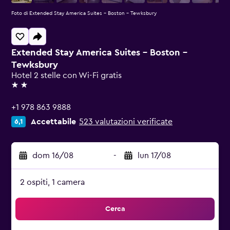
Foto di Extended Stay America Suites - Boston - Tewksbury
Extended Stay America Suites - Boston -
Tewksbury
Hotel 2 stelle con Wi-Fi gratis
2 stelle
+1 978 863 9888
Accettabile
523 valutazioni verificate
6,1
dom 16/08
-
lun 17/08
2 ospiti, 1 camera
Cerca