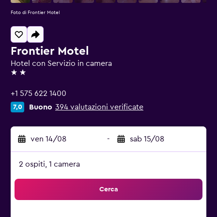
Foto di Frontier Motel
Frontier Motel
Hotel con Servizio in camera
2 stelle
+1 575 622 1400
Buono
394 valutazioni verificate
7,0
ven 14/08
-
sab 15/08
2 ospiti, 1 camera
Cerca