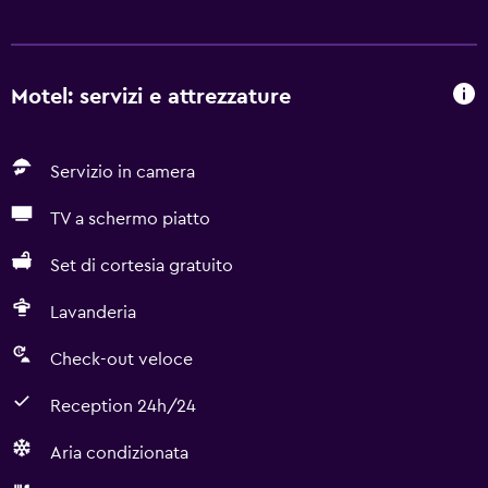
Motel: servizi e attrezzature
Servizio in camera
TV a schermo piatto
Set di cortesia gratuito
Lavanderia
Check-out veloce
Reception 24h/24
Aria condizionata