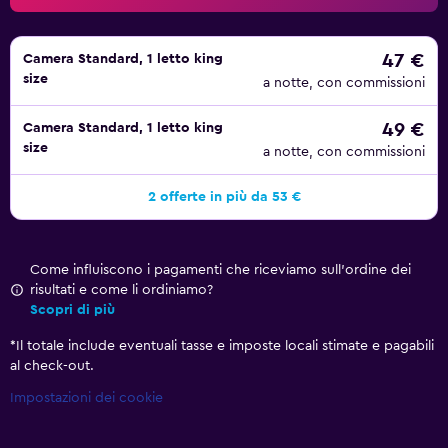
47 €
Camera Standard, 1 letto king
size
a notte, con commissioni
49 €
Camera Standard, 1 letto king
size
a notte, con commissioni
2 offerte in più da 53 €
Come influiscono i pagamenti che riceviamo sull'ordine dei
risultati e come li ordiniamo?
Scopri di più
*
Il totale include eventuali tasse e imposte locali stimate e pagabili
al check-out.
Impostazioni dei cookie