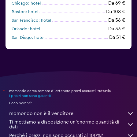
Da 69 €
Chicago: hotel
Da 108 €
Boston: hotel
Da 56 €
San Francisco: hotel
Da 33 €
Orlando: hotel
Da 51 €
San Diego: hotel
momondo cerca sempre di ottenere prezzi accurati, tuttavia,
*
i prezzi non sono garantiti
.
Ecco perché:
momondo non è il venditore
Ti mettiamo a disposizione un’enorme quantità di
dati
Perché i prezzi non sono accurati al 100%?