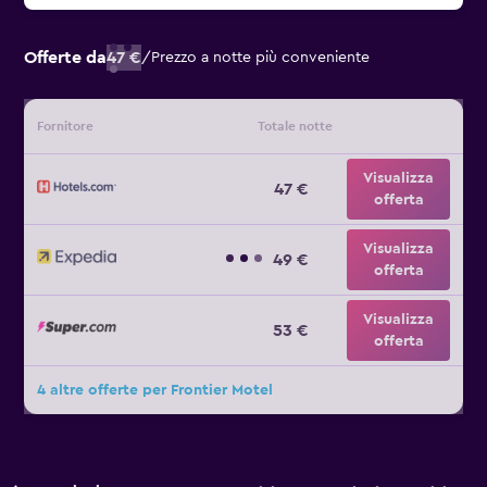
Offerte da
47 €
/
Prezzo a notte più conveniente
Fornitore
Totale notte
Visualizza
47 €
offerta
Visualizza
49 €
offerta
Visualizza
53 €
offerta
4 altre offerte per Frontier Motel