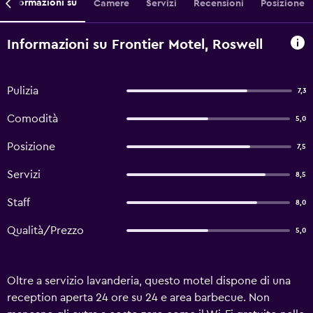
Informazioni su
Camere
Servizi
Recensioni
Posizione
Informazioni su Frontier Motel, Roswell
Pulizia
7,3
Comodità
5,0
Posizione
7,5
Servizi
8,5
Staff
8,0
Qualità/Prezzo
5,0
Oltre a servizio lavanderia, questo motel dispone di una
reception aperta 24 ore su 24 e area barbecue. Non