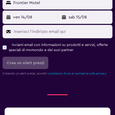
Frontier Motel
ven 14/08
sab 15/08
Inviami email con informazioni su prodotti e servizi, offerte
speciali di momondo e dei suoi partner
Crea un Alert prezzi
Creando un alert prezzi, accetti
condizioni d'uso
e
normativa sulla privacy.