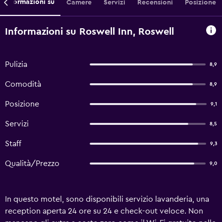
Informazioni su
Camere
Servizi
Recensioni
Posizione
Informazioni su Roswell Inn, Roswell
Pulizia
8,9
Comodità
8,9
Posizione
9,1
Servizi
8,5
Staff
9,3
Qualità/Prezzo
9,0
In questo motel, sono disponibili servizio lavanderia, una
reception aperta 24 ore su 24 e check-out veloce. Non