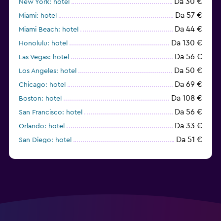
Da 30 €
New York: hotel
Da 57 €
Miami: hotel
Da 44 €
Miami Beach: hotel
Da 130 €
Honolulu: hotel
Da 56 €
Las Vegas: hotel
Da 50 €
Los Angeles: hotel
Da 69 €
Chicago: hotel
Da 108 €
Boston: hotel
Da 56 €
San Francisco: hotel
Da 33 €
Orlando: hotel
Da 51 €
San Diego: hotel