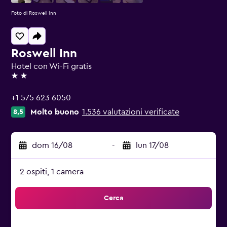
Foto di Roswell Inn
Roswell Inn
Hotel con Wi-Fi gratis
2 stelle
+1 575 623 6050
Molto buono
1.536 valutazioni verificate
8,5
dom 16/08
-
lun 17/08
2 ospiti, 1 camera
Cerca