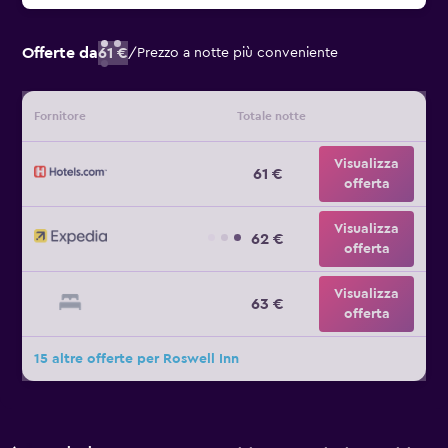
Offerte da
61 €
/
Prezzo a notte più conveniente
Fornitore
Totale notte
Visualizza
61 €
offerta
Visualizza
62 €
offerta
Visualizza
63 €
offerta
15 altre offerte per Roswell Inn