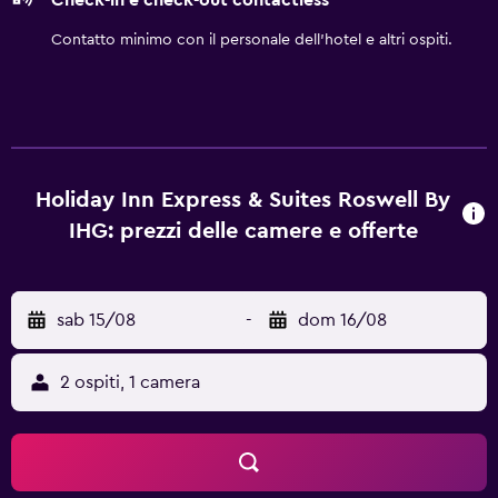
Check-in e check-out contactless
Contatto minimo con il personale dell'hotel e altri ospiti.
Holiday Inn Express & Suites Roswell By
IHG: prezzi delle camere e offerte
sab 15/08
-
dom 16/08
2 ospiti, 1 camera