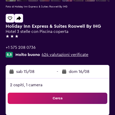
Foto di Holiday Inn Express & Suites Roswell By IHG
Holiday Inn Express & Suites Roswell By IHG
Hotel 3 stelle con Piscina coperta
3 stelle
+1 575 208 0736
Molto buono
424 valutazioni verificate
8,5
sab 15/08
-
dom 16/08
2 ospiti, 1 camera
Cerca