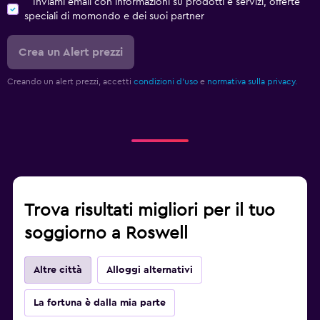
Inviami email con informazioni su prodotti e servizi, offerte
speciali di momondo e dei suoi partner
Crea un Alert prezzi
Creando un alert prezzi, accetti
condizioni d'uso
e
normativa sulla privacy.
Trova risultati migliori per il tuo
soggiorno a Roswell
Altre città
Alloggi alternativi
La fortuna è dalla mia parte