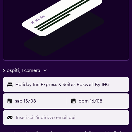
2 ospiti, 1 camera
Holiday Inn Express & Suites Roswell By IHG
sab 15/08
dom 16/08