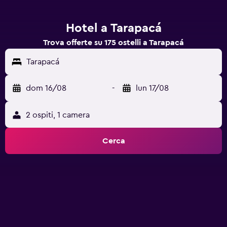
Hotel a Tarapacá
Trova offerte su 175 ostelli a Tarapacá
Tarapacá
dom 16/08
-
lun 17/08
2 ospiti, 1 camera
Cerca