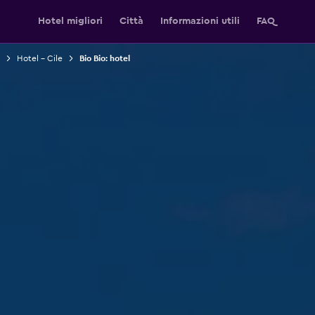
Hotel migliori
Città
Informazioni utili
FAQ
Hotel - Cile
Bio Bio: hotel