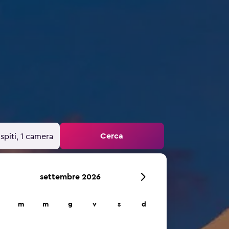
Cerca
spiti, 1 camera
settembre 2026
m
m
g
v
s
d