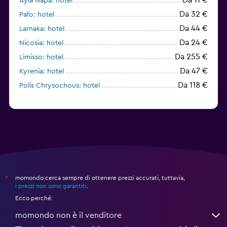
Ayia Napa: hotel
Da 32 €
Pafo: hotel
Da 44 €
Larnaka: hotel
Da 24 €
Nicosia: hotel
Da 255 €
Limisso: hotel
Da 47 €
Kyrenia: hotel
Da 118 €
Polis Chrysochous: hotel
momondo cerca sempre di ottenere prezzi accurati, tuttavia,
*
i prezzi non sono garantiti
.
Ecco perché:
momondo non è il venditore