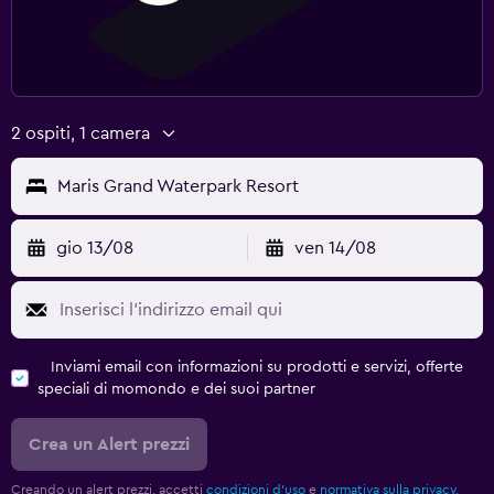
2 ospiti, 1 camera
Maris Grand Waterpark Resort
gio 13/08
ven 14/08
Inviami email con informazioni su prodotti e servizi, offerte
speciali di momondo e dei suoi partner
Crea un Alert prezzi
Creando un alert prezzi, accetti
condizioni d'uso
e
normativa sulla privacy.