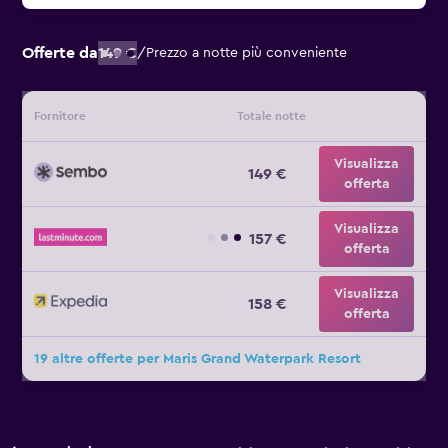
Offerte da
149 €
/
Prezzo a notte più conveniente
Fornitore
Totale notte
Visualizza
149 €
offerta
Visualizza
157 €
offerta
Visualizza
158 €
offerta
19 altre offerte per Maris Grand Waterpark Resort