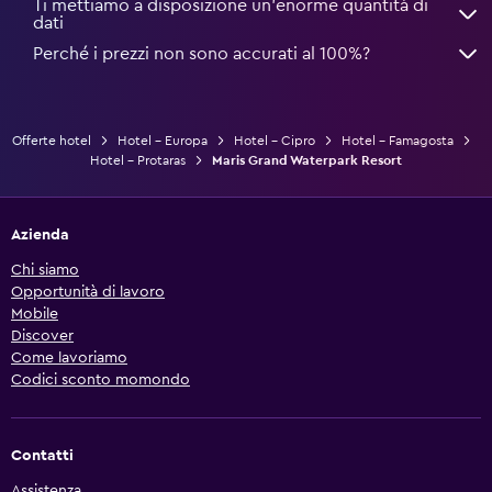
Ti mettiamo a disposizione un’enorme quantità di
dati
Perché i prezzi non sono accurati al 100%?
Offerte hotel
Hotel - Europa
Hotel - Cipro
Hotel - Famagosta
Hotel - Protaras
Maris Grand Waterpark Resort
Azienda
Chi siamo
Opportunità di lavoro
Mobile
Discover
Come lavoriamo
Codici sconto momondo
Contatti
Assistenza