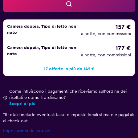
157 €
Camera doppia, Tipo di letto non
noto
a notte, con commissioni
177 €
Camera doppia, Tipo di letto non
noto
a notte, con commissioni
17 offerte in più da 149 €
Come influiscono i pagamenti che riceviamo sull'ordine dei
risultati e come li ordiniamo?
Scopri di più
*
Il totale include eventuali tasse e imposte locali stimate e pagabili
al check-out.
Impostazioni dei cookie