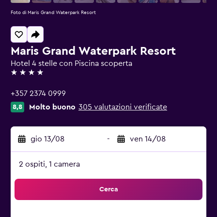
Foto di Maris Grand Waterpark Resort
Maris Grand Waterpark Resort
Hotel 4 stelle con Piscina scoperta
4 stelle
+357 2374 0999
Molto buono
305 valutazioni verificate
8,8
gio 13/08
-
ven 14/08
2 ospiti, 1 camera
Cerca