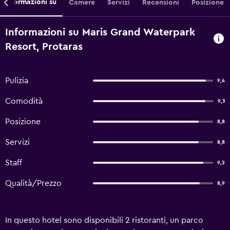
Informazioni su
Camere
Servizi
Recensioni
Posizione
Informazioni su Maris Grand Waterpark
Resort, Protaras
Pulizia
9,4
Comodità
9,3
Posizione
8,8
Servizi
8,8
Staff
9,2
Qualità/Prezzo
8,9
In questo hotel sono disponibili 2 ristoranti, un parco