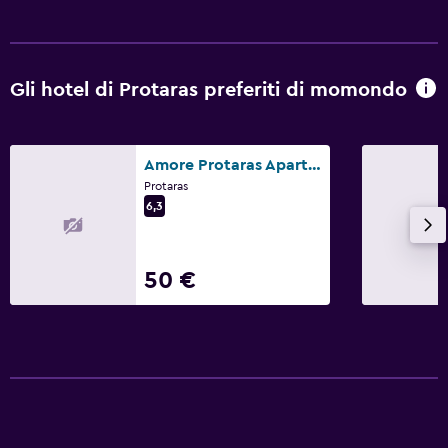
Gli hotel di Protaras preferiti di momondo
Amore Protaras Apartments
Protaras
6,3
50 €