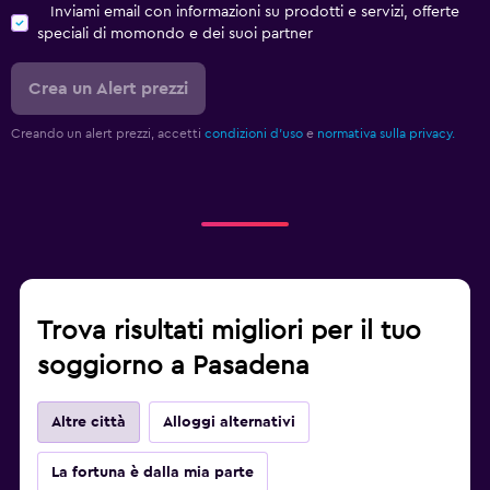
Inviami email con informazioni su prodotti e servizi, offerte
speciali di momondo e dei suoi partner
Crea un Alert prezzi
Creando un alert prezzi, accetti
condizioni d'uso
e
normativa sulla privacy.
Trova risultati migliori per il tuo
soggiorno a Pasadena
Altre città
Alloggi alternativi
La fortuna è dalla mia parte