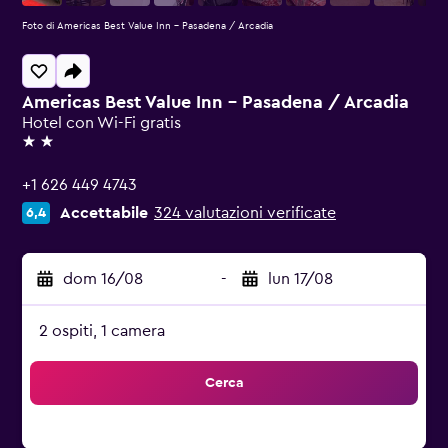
Foto di Americas Best Value Inn - Pasadena / Arcadia
Americas Best Value Inn - Pasadena / Arcadia
Hotel con Wi-Fi gratis
2 stelle
+1 626 449 4743
Accettabile
324 valutazioni verificate
6,4
dom 16/08
-
lun 17/08
2 ospiti, 1 camera
Cerca