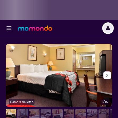
Camera da letto
1/15