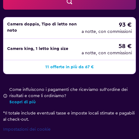
93 €
Camera doppia, Tipo di letto non
noto
a notte, con commissioni
58 €
Camera king, 1 letto king size
a notte, con commissioni
11 offerte in più da 67 €
Come influiscono i pagamenti che riceviamo sull'ordine dei
risultati e come li ordiniamo?
Scopri di più
*
Il totale include eventuali tasse e imposte locali stimate e pagabili
al check-out.
Impostazioni dei cookie