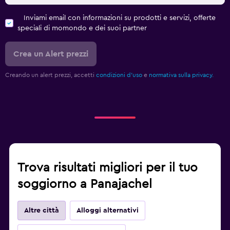
Inviami email con informazioni su prodotti e servizi, offerte
speciali di momondo e dei suoi partner
Crea un Alert prezzi
Creando un alert prezzi, accetti
condizioni d'uso
e
normativa sulla privacy.
Trova risultati migliori per il tuo
soggiorno a Panajachel
Altre città
Alloggi alternativi