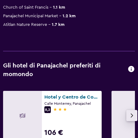
Church of Saint Francis
1.1 km
Panajachel Municipal Market
1.2 km
Atitlan Nature Reserve
1.7 km
Gli hotel di Panajachel preferiti di
momondo
Hotel y Centro de Convenciones Jardines del Lago
Calle Monterrey, Panajachel
3 stelle
8,2
106 €