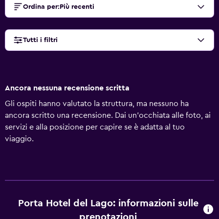
Ordina per
:
Più recenti
Tutti i filtri
Ancora nessuna recensione scritta
Gli ospiti hanno valutato la struttura, ma nessuno ha
ancora scritto una recensione. Dai un'occhiata alle foto, ai
servizi e alla posizione per capire se è adatta al tuo
viaggio.
Porta Hotel del Lago: informazioni sulle
prenotazioni