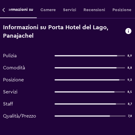
Informazioni su
Camere
Servizi
Recensioni
Posizione
Informazioni su Porta Hotel del Lago,
Panajachel
Pulizia
8,9
Comodità
8,8
Posizione
9,2
Servizi
8,5
Staff
8,7
Qualità/Prezzo
7,8