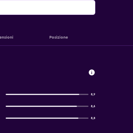
ensioni
Posizione
8,9
8,6
8,8