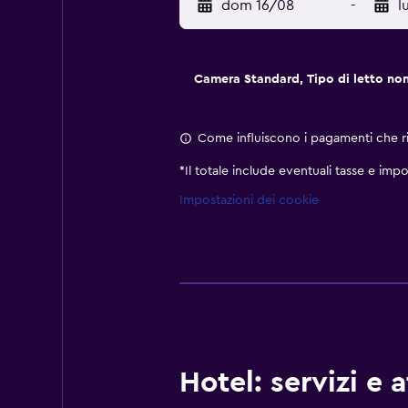
dom 16/08
-
l
Camera Standard, Tipo di letto no
Come influiscono i pagamenti che ric
*
Il totale include eventuali tasse e impo
Impostazioni dei cookie
Hotel: servizi e 