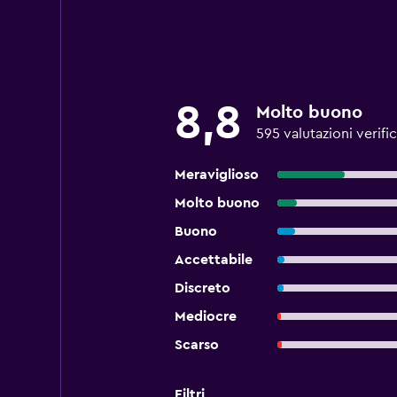
8,8
Molto buono
595 valutazioni verifi
Meraviglioso
Molto buono
Buono
Accettabile
Discreto
Mediocre
Scarso
Filtri