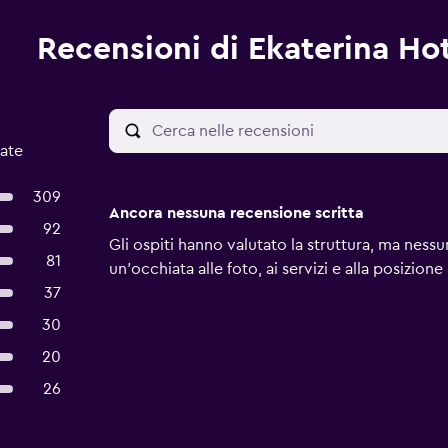
Recensioni di Ekaterina Ho
cate
309
Ancora nessuna recensione scritta
92
Gli ospiti hanno valutato la struttura, ma ness
81
un'occhiata alle foto, ai servizi e alla posizione
37
30
20
26