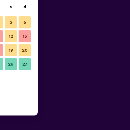
s
d
5
6
12
13
19
20
26
27