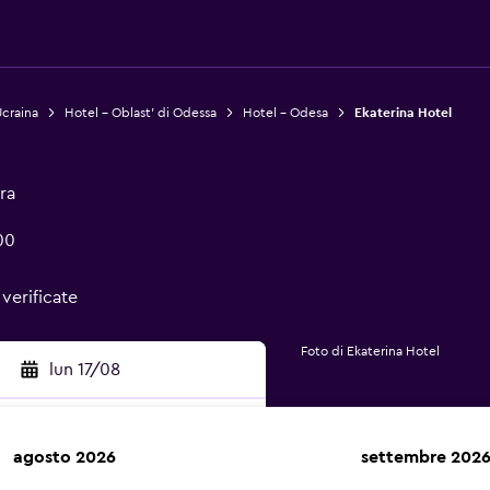
Ucraina
Hotel - Oblast' di Odessa
Hotel - Odesa
Ekaterina Hotel
ra
00
 verificate
Foto di Ekaterina Hotel
lun 17/08
agosto 2026
settembre 202