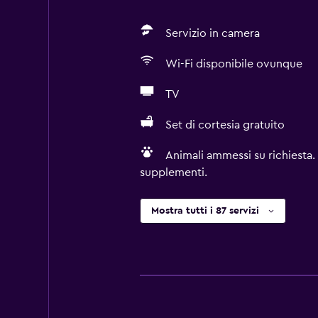
Servizio in camera
Wi-Fi disponibile ovunque
TV
Set di cortesia gratuito
Animali ammessi su richiesta.
supplementi.
Mostra tutti i 87 servizi