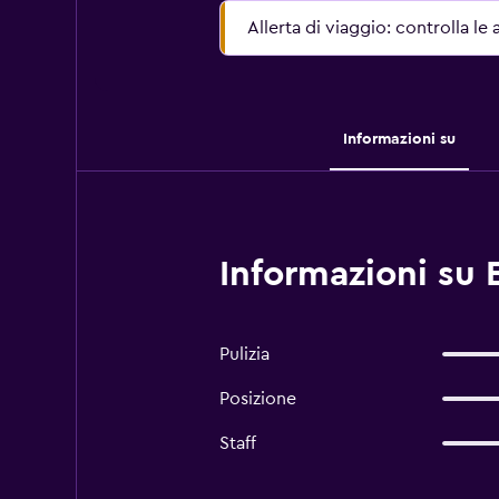
Allerta di viaggio: controlla le 
Informazioni su
Informazioni su 
Pulizia
Posizione
Staff