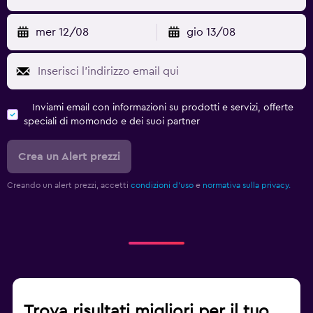
mer 12/08
gio 13/08
Inviami email con informazioni su prodotti e servizi, offerte
speciali di momondo e dei suoi partner
Crea un Alert prezzi
Creando un alert prezzi, accetti
condizioni d'uso
e
normativa sulla privacy.
Trova risultati migliori per il tuo