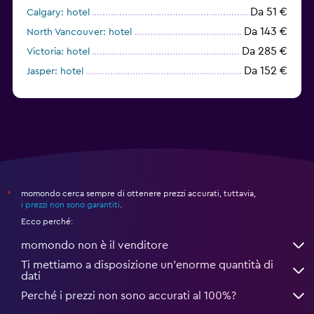
Da 51 €
Calgary: hotel
Da 143 €
North Vancouver: hotel
Da 285 €
Victoria: hotel
Da 152 €
Jasper: hotel
Da 273 €
Canmore: hotel
momondo cerca sempre di ottenere prezzi accurati, tuttavia,
*
i prezzi non sono garantiti
.
Ecco perché:
momondo non è il venditore
Ti mettiamo a disposizione un’enorme quantità di
dati
Perché i prezzi non sono accurati al 100%?