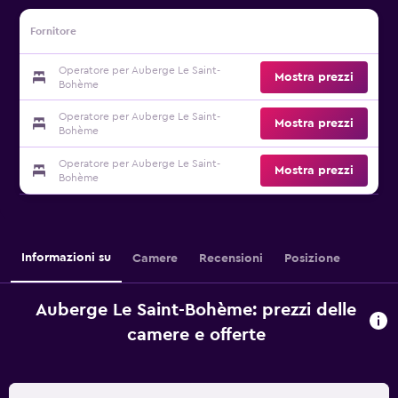
Fornitore
Operatore per Auberge Le Saint-
Mostra prezzi
Bohème
Operatore per Auberge Le Saint-
Mostra prezzi
Bohème
Operatore per Auberge Le Saint-
Mostra prezzi
Bohème
Informazioni su
Camere
Recensioni
Posizione
Auberge Le Saint-Bohème: prezzi delle
camere e offerte