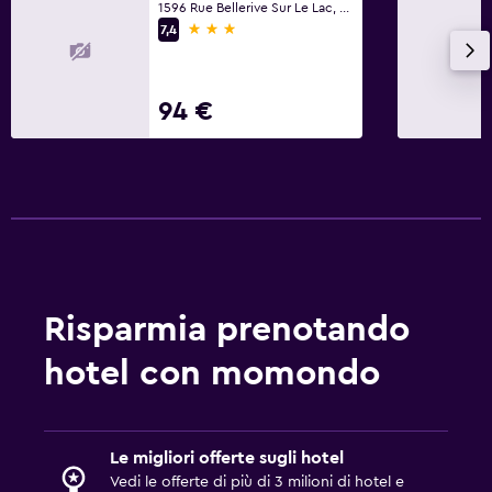
1596 Rue Bellerive Sur Le Lac, Nominingue, QC
3 stelle
7,4
94 €
Risparmia prenotando
hotel con momondo
Le migliori offerte sugli hotel
Vedi le offerte di più di 3 milioni di hotel e