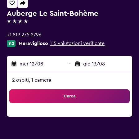
Auberge Le Saint-Bohème
4 stelle
+1 819 275 2796
Meraviglioso
115 valutazioni verificate
9,2
mer 12/08
-
gio 13/08
2 ospiti, 1 camera
Cerca