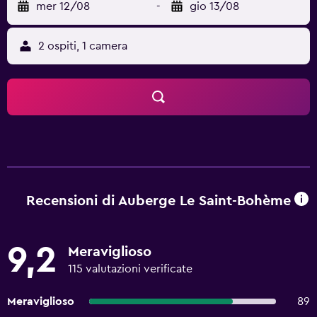
mer 12/08
-
gio 13/08
2 ospiti, 1 camera
Recensioni di Auberge Le Saint-Bohème
9,2
Meraviglioso
115 valutazioni verificate
Meraviglioso
89