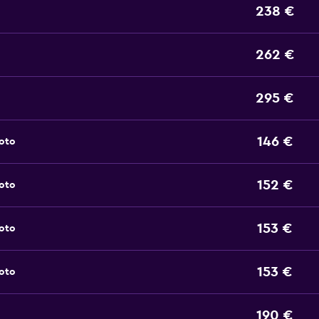
238 €
262 €
295 €
146 €
noto
152 €
noto
153 €
noto
153 €
noto
190 €