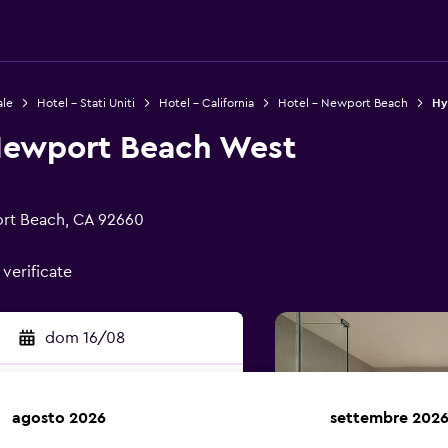
ale
Hotel - Stati Uniti
Hotel - California
Hotel - Newport Beach
Hy
Newport Beach West
rt Beach, CA 92660
 verificate
dom 16/08
agosto 2026
settembre 202