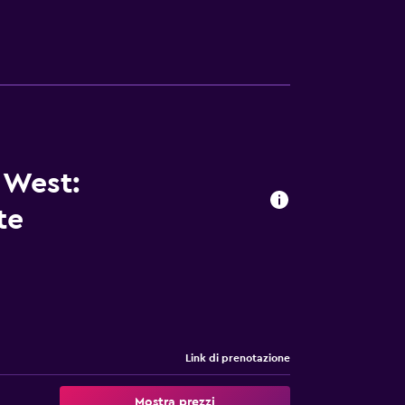
 West:
te
Link di prenotazione
Mostra prezzi