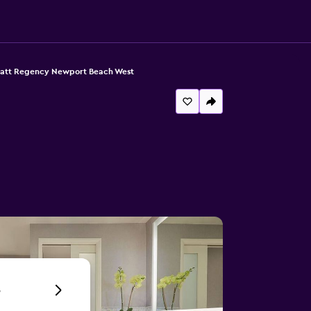
att Regency Newport Beach West
6