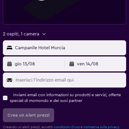
2 ospiti, 1 camera
Campanile Hotel Murcia
gio 13/08
ven 14/08
Inviami email con informazioni su prodotti e servizi, offerte
speciali di momondo e dei suoi partner
Crea un Alert prezzi
Creando un alert prezzi, accetti
condizioni d'uso
e
normativa sulla privacy.