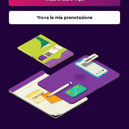
Trova la mia prenotazione