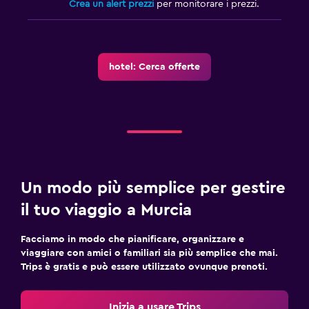
Crea un alert prezzi
per monitorare i prezzi.
hotel: Cerca offerte
Un modo più semplice per gestire
il tuo viaggio a Murcia
Facciamo in modo che pianificare, organizzare e
viaggiare con amici o familiari sia più semplice che mai.
Trips è gratis e può essere utilizzato ovunque prenoti.
Inizia a usare Trips