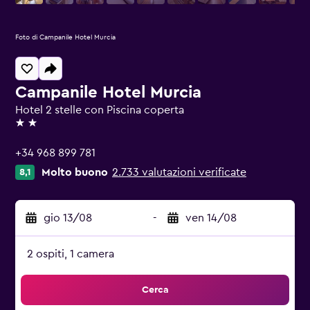
Foto di Campanile Hotel Murcia
Campanile Hotel Murcia
Hotel 2 stelle con Piscina coperta
2 stelle
+34 968 899 781
Molto buono
2.733 valutazioni verificate
8,1
gio 13/08
-
ven 14/08
2 ospiti, 1 camera
Cerca