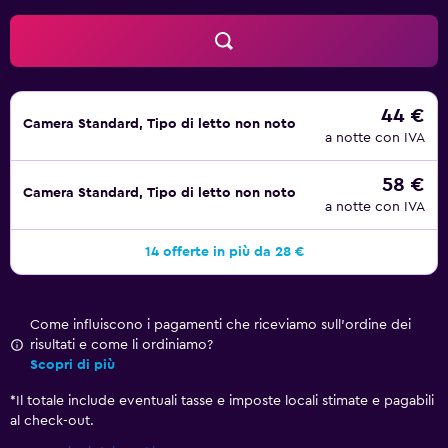
44 €
Camera Standard, Tipo di letto non noto
a notte con IVA
58 €
Camera Standard, Tipo di letto non noto
a notte con IVA
14 offerte in più da 28 €
Come influiscono i pagamenti che riceviamo sull'ordine dei
risultati e come li ordiniamo?
Scopri di più
*
Il totale include eventuali tasse e imposte locali stimate e pagabili
al check-out.