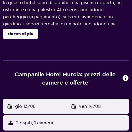
In questo hotel sono disponibili una piscina coperta, un
ristorante e una palestra. Altri servizi includono
parcheggio (a pagamento), servizio lavanderia e un
giardino. I servizi ricreativi di un hotel includono una
piscina coperta e una palestra.
Mostra di più
Campanile Hotel Murcia: prezzi delle
camere e offerte
gio 13/08
-
ven 14/08
2 ospiti, 1 camera