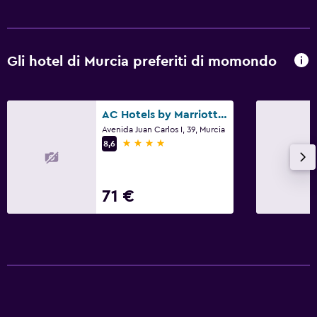
Gli hotel di Murcia preferiti di momondo
AC Hotels by Marriott Murcia
Avenida Juan Carlos I, 39, Murcia
4 stelle
8,6
71 €