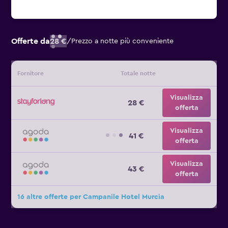
Offerte da
28 €
/
Prezzo a notte più conveniente
Fornitore
Totale notte
Visualizza
28 €
offerta
Visualizza
41 €
offerta
Visualizza
43 €
offerta
16 altre offerte per Campanile Hotel Murcia