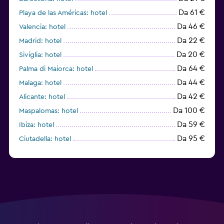
Da 61 €
Playa de las Américas: hotel
Da 46 €
Valencia: hotel
Da 22 €
Madrid: hotel
Da 20 €
Siviglia: hotel
Da 64 €
Palma di Maiorca: hotel
Da 44 €
Malaga: hotel
Da 42 €
Alicante: hotel
Da 100 €
Maspalomas: hotel
Da 59 €
Ibiza: hotel
Da 95 €
Ciutadella: hotel
Da 71 €
Corralejo: hotel