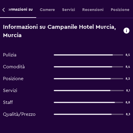
Informazioni su
Camere
Servizi
Recensioni
Posizione
Informazioni su Campanile Hotel Murcia,
Murcia
Pulizia
8,5
Comodità
8,4
Posizione
8,2
Servizi
8,1
Staff
8,8
Qualità/Prezzo
8,3