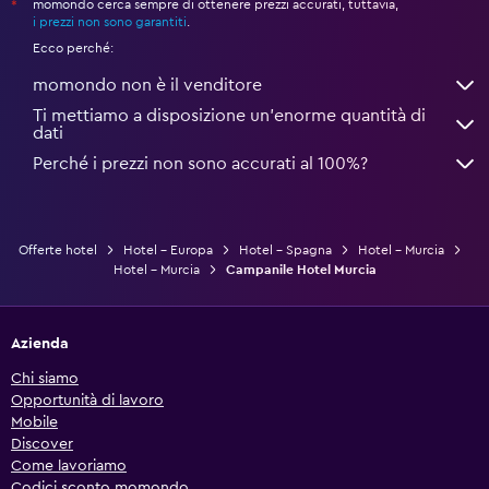
momondo cerca sempre di ottenere prezzi accurati, tuttavia,
*
i prezzi non sono garantiti
.
Ecco perché:
momondo non è il venditore
Ti mettiamo a disposizione un’enorme quantità di
dati
Perché i prezzi non sono accurati al 100%?
Offerte hotel
Hotel - Europa
Hotel - Spagna
Hotel - Murcia
Hotel - Murcia
Campanile Hotel Murcia
Azienda
Chi siamo
Opportunità di lavoro
Mobile
Discover
Come lavoriamo
Codici sconto momondo