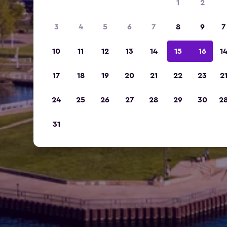
1
2
3
4
5
6
7
8
9
7
10
11
12
13
14
15
16
1
17
18
19
20
21
22
23
2
24
25
26
27
28
29
30
2
31