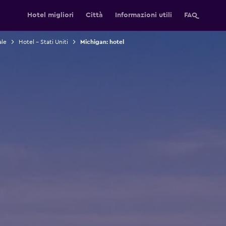
Hotel migliori
Città
Informazioni utili
FAQ
ale
Hotel - Stati Uniti
Michigan: hotel