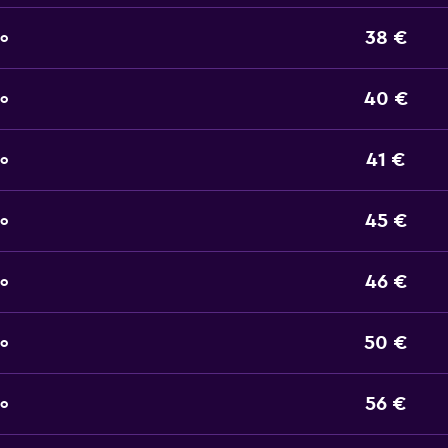
38 €
to
40 €
to
41 €
to
45 €
to
46 €
to
50 €
to
56 €
to