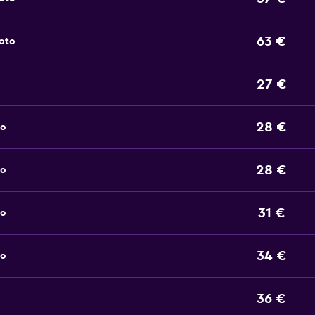
63 €
noto
27 €
28 €
to
28 €
to
31 €
to
34 €
to
36 €