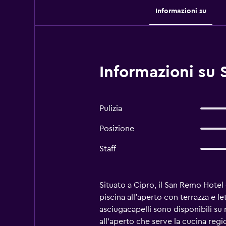
Informazioni su
Informazioni su
Pulizia
Posizione
Staff
Situato a Cipro, il San Remo Hotel
piscina all'aperto con terrazza e le
asciugacapelli sono disponibili su 
all'aperto che serve la cucina reg