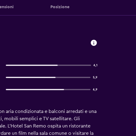
ensioni
Posizione
6,1
5,9
6,9
on aria condizionata e balconi arredati e una
 mobili semplici e TV satellitare. Gli
ale. L'Hotel San Remo ospita un ristorante
are un film nella sala comune o visitare la