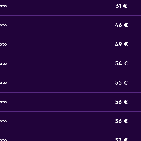
31 €
noto
46 €
noto
49 €
noto
54 €
noto
55 €
noto
56 €
noto
56 €
noto
57 €
noto