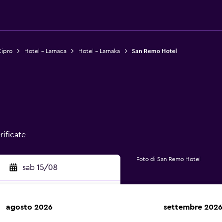
Cipro
Hotel - Larnaca
Hotel - Larnaka
San Remo Hotel
rificate
Foto di San Remo Hotel
sab 15/08
agosto 2026
settembre 202