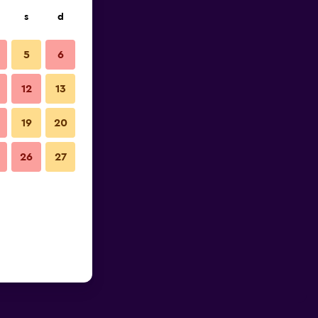
s
d
5
6
12
13
19
20
26
27