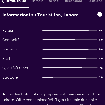
Informazioni su
Camere
Servizi
Recensioni
Posizione
Informazioni su Tourist Inn, Lahore
Pulizia
8,4
Comodità
6,0
Posizione
8,4
Staff
8,0
Qualità/Prezzo
7,2
Strutture
2,0
Tourist Inn Hotel Lahore propone sistemazioni a 3 stelle a
Lahore. Offre connessione Wi-Fi gratuita, sale riunioni e