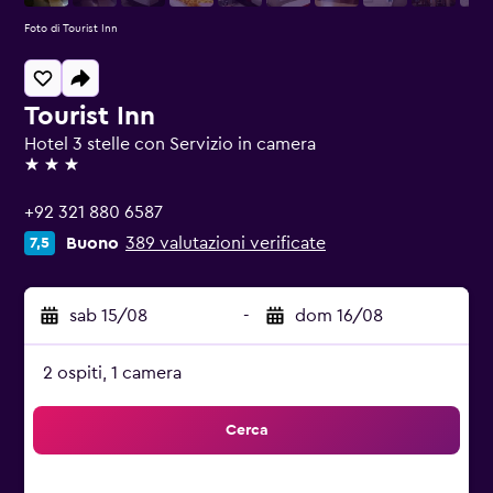
Foto di Tourist Inn
Tourist Inn
Hotel 3 stelle con Servizio in camera
3 stelle
+92 321 880 6587
Buono
389 valutazioni verificate
7,5
sab 15/08
-
dom 16/08
2 ospiti, 1 camera
Cerca