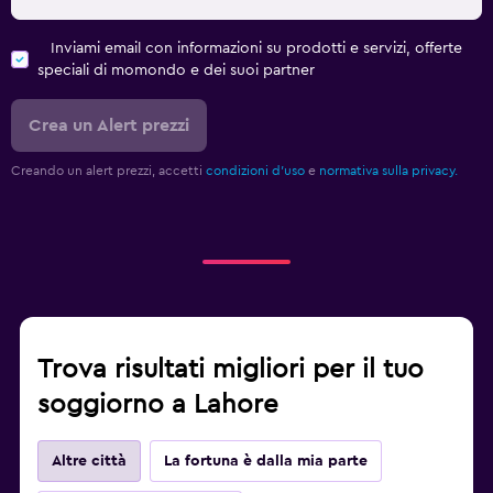
Inviami email con informazioni su prodotti e servizi, offerte
speciali di momondo e dei suoi partner
Crea un Alert prezzi
Creando un alert prezzi, accetti
condizioni d'uso
e
normativa sulla privacy.
Trova risultati migliori per il tuo
soggiorno a Lahore
Altre città
La fortuna è dalla mia parte