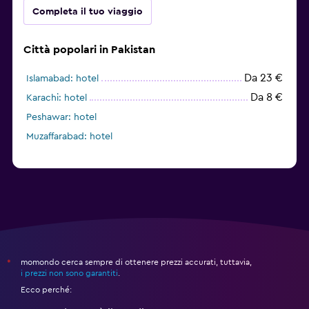
Completa il tuo viaggio
Città popolari in Pakistan
Da 23 €
Islamabad: hotel
Da 8 €
Karachi: hotel
Peshawar: hotel
Muzaffarabad: hotel
momondo cerca sempre di ottenere prezzi accurati, tuttavia,
*
i prezzi non sono garantiti
.
Ecco perché: