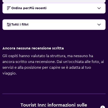
Ordina per
:
Più recenti
Tutti i filtri
Ancora nessuna recensione scritta
Gli ospiti hanno valutato la struttura, ma nessuno ha
ancora scritto una recensione. Dai un'occhiata alle foto, ai
servizi e alla posizione per capire se è adatta al tuo
viaggio.
Tourist Inn: informazioni sulle