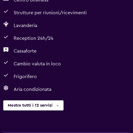
Centro business
Strutture per riunioni/ricevimenti
Lavanderia
Reception 24h/24
Cassaforte
Cambio valuta in loco
Frigorifero
Aria condizionata
Mostra tutti i 12 servizi