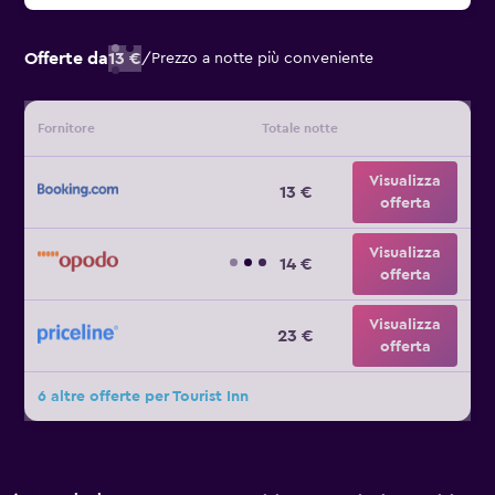
Offerte da
13 €
/
Prezzo a notte più conveniente
Fornitore
Totale notte
Visualizza
13 €
offerta
Visualizza
14 €
offerta
Visualizza
23 €
offerta
6 altre offerte per Tourist Inn