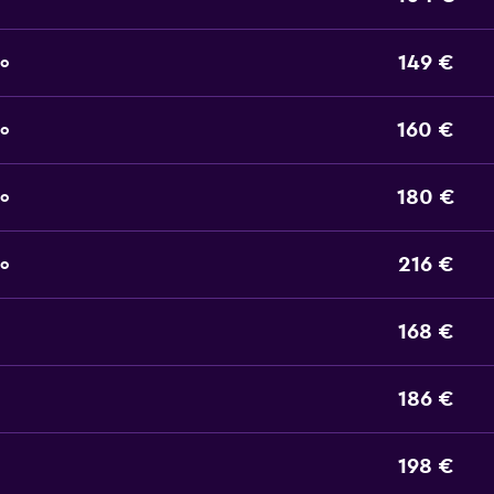
149 €
to
160 €
to
180 €
to
216 €
to
168 €
186 €
198 €