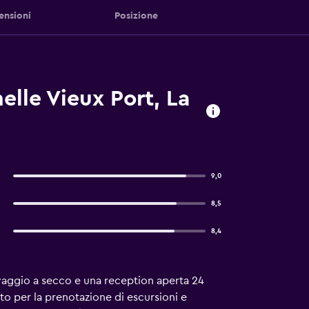
ensioni
Posizione
elle Vieux Port, La
9,0
8,5
8,4
avaggio a secco e una reception aperta 24
rto per la prenotazione di escursioni e