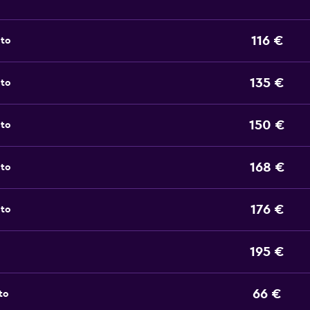
116 €
oto
135 €
oto
150 €
oto
168 €
oto
176 €
oto
195 €
66 €
to