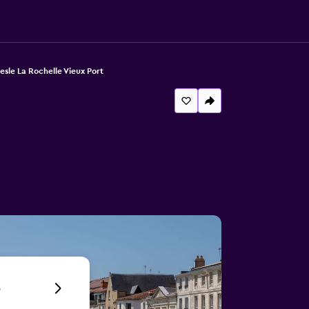
esle La Rochelle Vieux Port
6