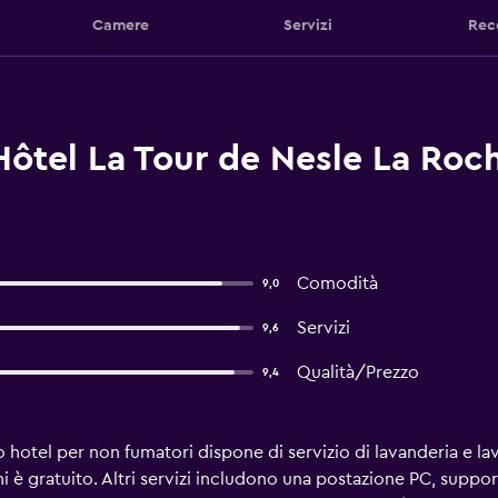
Camere
Servizi
Rec
Hôtel La Tour de Nesle La Roch
Comodità
9,0
Servizi
9,6
Qualità/Prezzo
9,4
to hotel per non fumatori dispone di servizio di lavanderia e l
ni è gratuito. Altri servizi includono una postazione PC, suppo