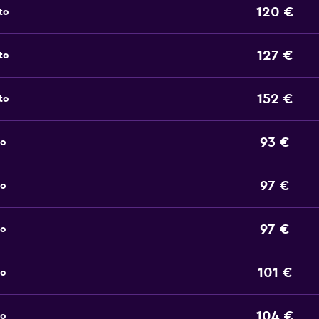
120 €
to
127 €
to
152 €
to
93 €
to
97 €
to
97 €
to
101 €
to
104 €
to