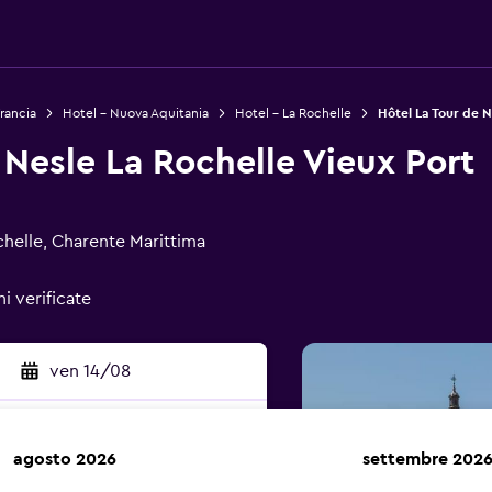
rancia
Hotel - Nuova Aquitania
Hotel - La Rochelle
Hôtel La Tour de N
 Nesle La Rochelle Vieux Port
chelle, Charente Marittima
i verificate
ven 14/08
agosto 2026
settembre 202