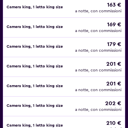
163 €
Camera king, 1 letto king size
a notte, con commissioni
169 €
Camera king, 1 letto king size
a notte, con commissioni
179 €
Camera king, 1 letto king size
a notte, con commissioni
201 €
Camera king, 1 letto king size
a notte, con commissioni
201 €
Camera king, 1 letto king size
a notte, con commissioni
202 €
Camera king, 1 letto king size
a notte, con commissioni
210 €
Camera king, 1 letto king size