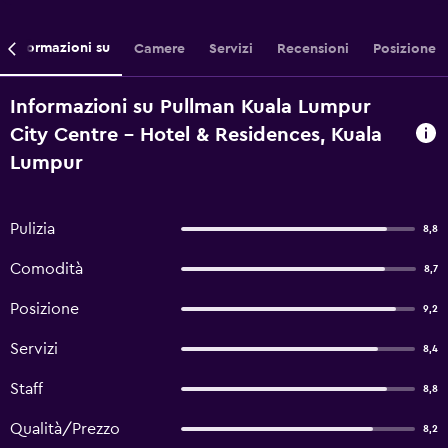
Informazioni su
Camere
Servizi
Recensioni
Posizione
Informazioni su Pullman Kuala Lumpur
City Centre - Hotel & Residences, Kuala
Lumpur
Pulizia
8,8
Comodità
8,7
Posizione
9,2
Servizi
8,4
Staff
8,8
Qualità/Prezzo
8,2