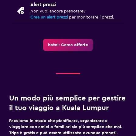
Alert prezzi
Non vuoi ancora prenotare?
Fitness
Crea un alert prezzi
per monitorare i prezzi.
Centro fitness
hotel: Cerca offerte
Un modo più semplice per gestire
il tuo viaggio a Kuala Lumpur
Facciamo in modo che pianificare, organizzare e
viaggiare con amici o familiari sia più semplice che mai.
Trips è gratis e può essere utilizzato ovunque prenoti.