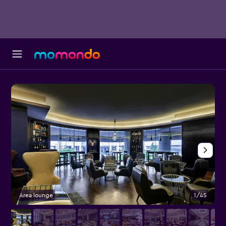
Area lounge
1/45