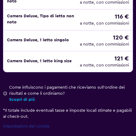
noto
a notte, con commissioni
116 €
Camera Deluxe, Tipo di letto non
noto
a notte, con commissioni
120 €
Camera Deluxe, 1 letto singolo
a notte, con commissioni
121 €
Camera Deluxe, 1 letto king size
a notte, con commissioni
Come influiscono i pagamenti che riceviamo sull'ordine dei
risultati e come li ordiniamo?
Scopri di più
*
Il totale include eventuali tasse e imposte locali stimate e pagabili
al check-out.
Impostazioni dei cookie