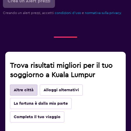
Crea un Alert prezzi
Creando un alert prezzi, accetti
condizioni d'uso
e
normativa sulla privacy.
Trova risultati migliori per il tuo
soggiorno a Kuala Lumpur
Altre città
Alloggi alternativi
La fortuna è dalla mia parte
Completa il tuo viaggio