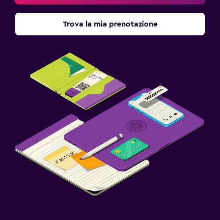
Trova la mia prenotazione