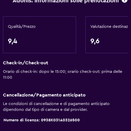
Adonis: informazioni sulle prenotazioni
Qualità/Prezzo
Valutazione destinazi
9,4
9,6
Check-in/Check-out
Orario di check-in: dopo le 15:00; orario check-out: prima delle
11:00
Cancellazione/Pagamento anticipato
Le condizioni di cancellazione e di pagamento anticipato
dipendono dal tipo di camera e dal provider.
Numero di licenza: 0938Κ031Α0326500