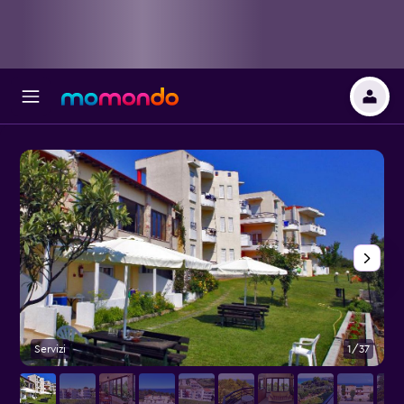
Servizi
1/37