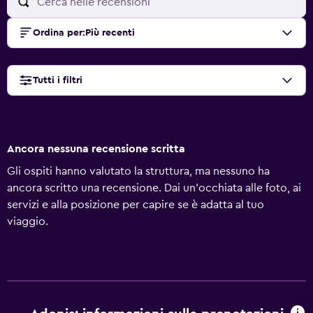
Ordina per
:
Più recenti
Tutti i filtri
Ancora nessuna recensione scritta
Gli ospiti hanno valutato la struttura, ma nessuno ha
ancora scritto una recensione. Dai un'occhiata alle foto, ai
servizi e alla posizione per capire se è adatta al tuo
viaggio.