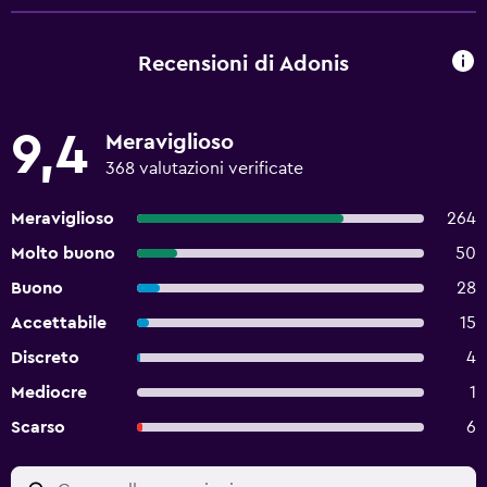
Recensioni di Adonis
9,4
Meraviglioso
368 valutazioni verificate
Meraviglioso
264
Molto buono
50
Buono
28
Accettabile
15
Discreto
4
Mediocre
1
Scarso
6