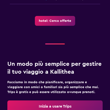
hotel: Cerca offerte
Un modo più semplice per gestire
il tuo viaggio a Kallithea
Facciamo in modo che pianificare, organizzare e
viaggiare con amici o familiari sia più semplice che mai.
Trips è gratis e può essere utilizzato ovunque prenoti.
Inizia a usare Trips