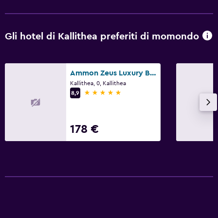
Gli hotel di Kallithea preferiti di momondo
Ammon Zeus Luxury Beach Hotel
Kallithea, 0, Kallithea
5 stelle
8,9
178 €