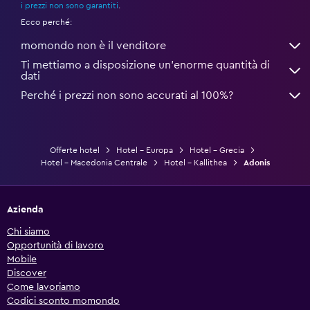
i prezzi non sono garantiti
.
Ecco perché:
momondo non è il venditore
Ti mettiamo a disposizione un’enorme quantità di
dati
Perché i prezzi non sono accurati al 100%?
Offerte hotel
Hotel - Europa
Hotel - Grecia
Hotel - Macedonia Centrale
Hotel - Kallithea
Adonis
Azienda
Chi siamo
Opportunità di lavoro
Mobile
Discover
Come lavoriamo
Codici sconto momondo