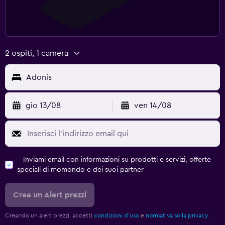
2 ospiti, 1 camera
Adonis
gio 13/08
ven 14/08
Inviami email con informazioni su prodotti e servizi, offerte
speciali di momondo e dei suoi partner
Crea un Alert prezzi
Creando un alert prezzi, accetti
condizioni d'uso
e
normativa sulla privacy.