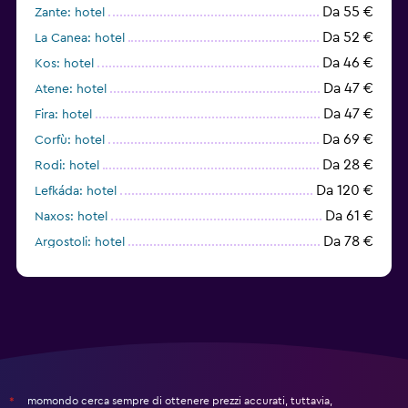
Da 55 €
Zante: hotel
Da 52 €
La Canea: hotel
Da 46 €
Kos: hotel
Da 47 €
Atene: hotel
Da 47 €
Fira: hotel
Da 69 €
Corfù: hotel
Da 28 €
Rodi: hotel
Da 120 €
Lefkáda: hotel
Da 61 €
Naxos: hotel
Da 78 €
Argostoli: hotel
Da 48 €
Sciato: hotel
momondo cerca sempre di ottenere prezzi accurati, tuttavia,
*