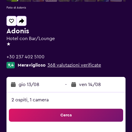
Foto di Adonis
Adonis
Hotel con Bar/Lounge
1 stella
+30 237 402 5100
Meraviglioso
368 valutazioni verificate
9,4
gio 13/08
-
ven 14/08
2 ospiti, 1 camera
Cerca