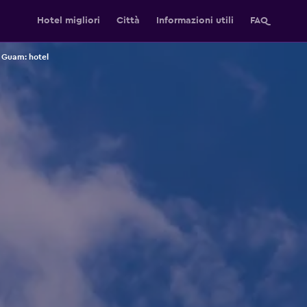
Hotel migliori
Città
Informazioni utili
FAQ
Guam: hotel