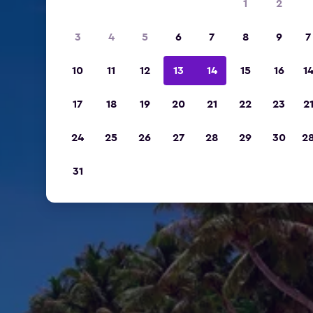
1
2
3
4
5
6
7
8
9
7
10
11
12
13
14
15
16
1
17
18
19
20
21
22
23
2
24
25
26
27
28
29
30
2
31