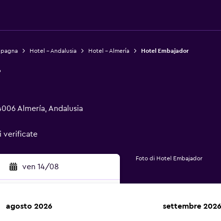
Spagna
Hotel - Andalusia
Hotel - Almería
Hotel Embajador
r
04006 Almería, Andalusia
 verificate
Foto di Hotel Embajador
ven 14/08
agosto 2026
settembre 202