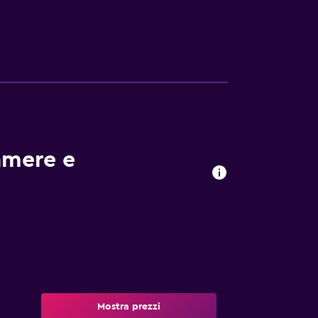
amere e
Mostra prezzi