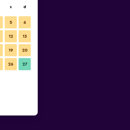
s
d
5
6
12
13
19
20
26
27