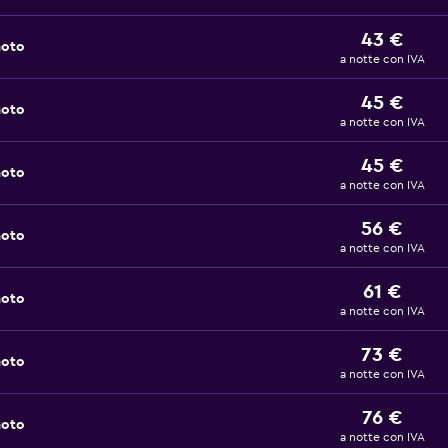
43 €
noto
a notte con IVA
45 €
noto
a notte con IVA
45 €
noto
a notte con IVA
56 €
noto
a notte con IVA
61 €
noto
a notte con IVA
73 €
noto
a notte con IVA
76 €
noto
a notte con IVA