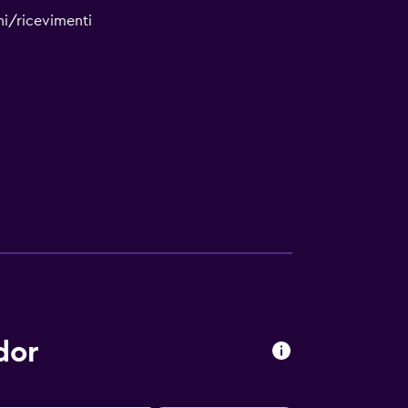
ni/ricevimenti
dor