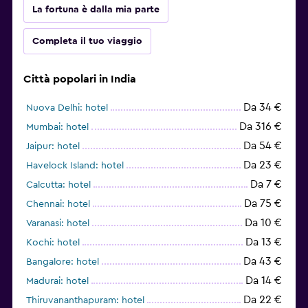
La fortuna è dalla mia parte
Completa il tuo viaggio
Città popolari in India
Da 34 €
Nuova Delhi: hotel
Da 316 €
Mumbai: hotel
Da 54 €
Jaipur: hotel
Da 23 €
Havelock Island: hotel
Da 7 €
Calcutta: hotel
Da 75 €
Chennai: hotel
Da 10 €
Varanasi: hotel
Da 13 €
Kochi: hotel
Da 43 €
Bangalore: hotel
Da 14 €
Madurai: hotel
Da 22 €
Thiruvananthapuram: hotel