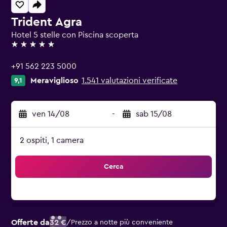
Trident Agra
Hotel 5 stelle con Piscina scoperta
5 stelle
+91 562 223 5000
Meraviglioso
1.541 valutazioni verificate
9,1
ven 14/08
-
sab 15/08
2 ospiti, 1 camera
Cerca
Offerte da
32 €
/
Prezzo a notte più conveniente