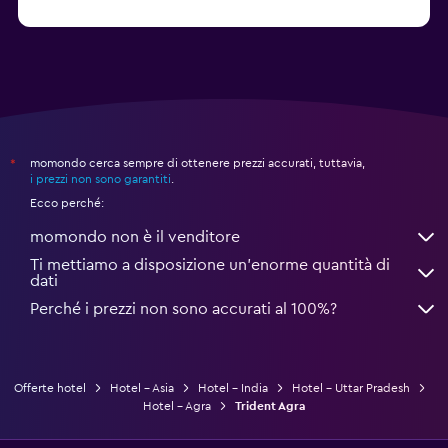
Da 76 €
Amritsar: hotel
momondo cerca sempre di ottenere prezzi accurati, tuttavia,
*
i prezzi non sono garantiti
.
Ecco perché:
momondo non è il venditore
Ti mettiamo a disposizione un’enorme quantità di
dati
Perché i prezzi non sono accurati al 100%?
Offerte hotel
Hotel - Asia
Hotel - India
Hotel - Uttar Pradesh
Hotel - Agra
Trident Agra