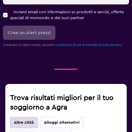
Inviami email con informazioni su prodotti e servizi, offerte
speciali di momondo e dei suoi partner
Crea un Alert prezzi
Creando un alert prezzi, accetti
condizioni d'uso
e
normativa sulla privacy.
Trova risultati migliori per il tuo
soggiorno a Agra
Altre città
Alloggi alternativi