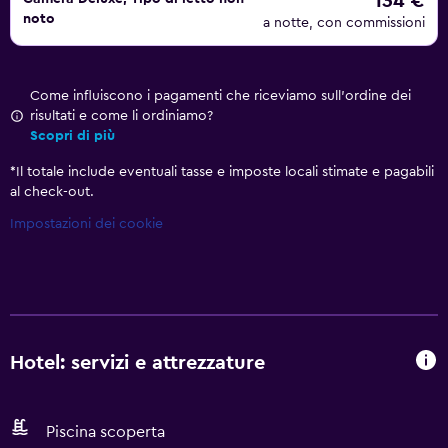
134 €
noto
a notte, con commissioni
Come influiscono i pagamenti che riceviamo sull'ordine dei
risultati e come li ordiniamo?
Scopri di più
*
Il totale include eventuali tasse e imposte locali stimate e pagabili
al check-out.
Impostazioni dei cookie
Hotel: servizi e attrezzature
Piscina scoperta