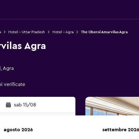
a
Hotel - Uttar Pradesh
Hotel - Agra
The Oberoi Amarvilas Agra
vilas Agra
, Agra
i verificate
sab 15/08
agosto 2026
settembre 202