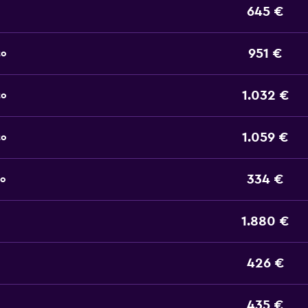
645 €
951 €
to
1.032 €
to
1.059 €
to
334 €
to
1.880 €
426 €
435 €