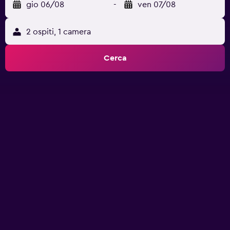
gio 06/08
-
ven 07/08
2 ospiti, 1 camera
Cerca