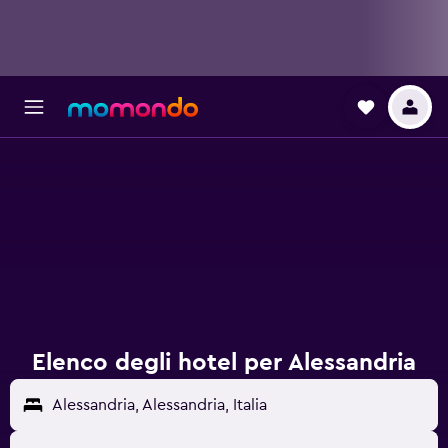
Elenco degli hotel per Alessandria
Alessandria, Alessandria, Italia