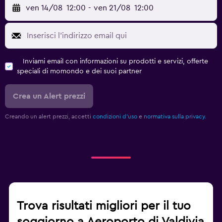
ven 14/08
12:00
-
ven 21/08
12:00
Inviami email con informazioni su prodotti e servizi, offerte
speciali di momondo e dei suoi partner
Crea un Alert prezzi
Creando un alert prezzi, accetti
condizioni d'uso
e
normativa sulla privacy.
Trova risultati migliori per il tuo