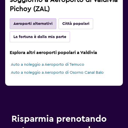
soggiorno a Aeroporto di Valdivia
Pichoy (ZAL)
Aeroporti alternativi
Città popolari
La fortuna è dalla mia parte
Esplora altri aeroporti popolari a Valdivia
Auto a noleggio a Aeroporto di Temuco
Auto a noleggio a Aeroporto di Osorno Canal Balo
Risparmia prenotando