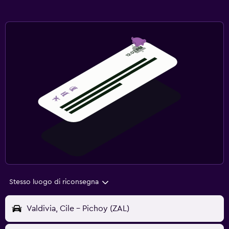
Stesso luogo di riconsegna
Valdivia, Cile - Pichoy (ZAL)