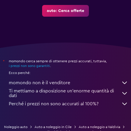
auto: Cerca offerte
momondo cerca sempre di ottenere prezzi accurati, tuttavia,
*
i prezzi non sono garantiti
.
Ecco perché:
momondo non è il venditore
Ti mettiamo a disposizione un’enorme quantità di
dati
Perché i prezzi non sono accurati al 100%?
Noleggio auto
Auto a noleggio in Cile
Auto a noleggio a Valdivia