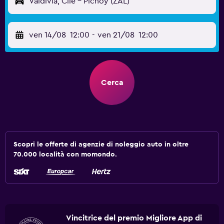
Valdivia, Cile - Pichoy (ZAL)
ven 14/08
12:00
-
ven 21/08
12:00
Cerca
Scopri le offerte di agenzie di noleggio auto in oltre
70.000 località con momondo.
Vincitrice del premio Migliore App di