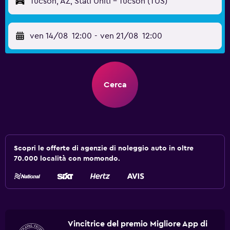
Tucson, AZ, Stati Uniti - Tucson (TUS)
ven 14/08
12:00
-
ven 21/08
12:00
Cerca
Scopri le offerte di agenzie di noleggio auto in oltre
70.000 località con momondo.
Vincitrice del premio Migliore App di