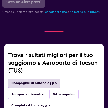
Crea un Alert prezzi
Creando un alert prezzi, accetti
condizioni d'uso
e
normativa sulla privacy.
Trova risultati migliori per il tuo
soggiorno a Aeroporto di Tucson
(TUS)
Compagnie di autonoleggio
Aeroporti alternativi
Città popolari
Completa il tuo viaggio