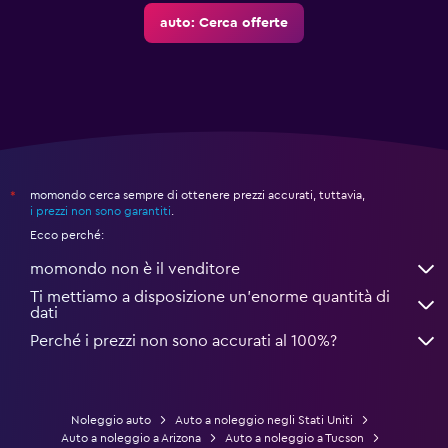
auto: Cerca offerte
momondo cerca sempre di ottenere prezzi accurati, tuttavia,
*
i prezzi non sono garantiti
.
Ecco perché:
momondo non è il venditore
Ti mettiamo a disposizione un’enorme quantità di
dati
Perché i prezzi non sono accurati al 100%?
Noleggio auto
Auto a noleggio negli Stati Uniti
Auto a noleggio a Arizona
Auto a noleggio a Tucson