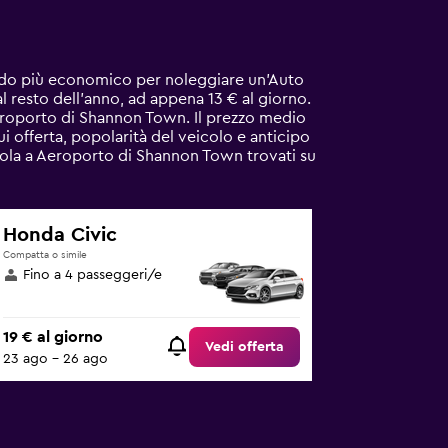
iodo più economico per noleggiare un'Auto
 resto dell'anno, ad appena 13 € al giorno.
eroporto di Shannon Town. Il prezzo medio
i offerta, popolarità del veicolo e anticipo
iccola a Aeroporto di Shannon Town trovati su
Honda Civic
Compatta o simile
Fino a 4 passeggeri/e
19 € al giorno
Vedi offerta
23 ago - 26 ago