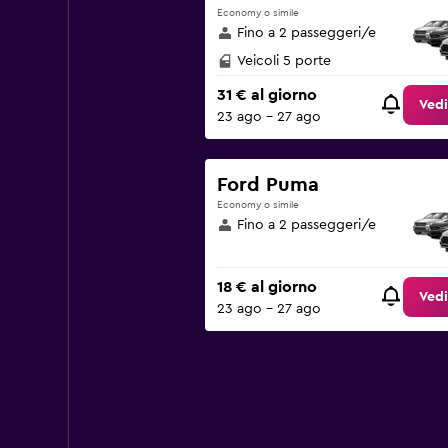
Economy o simile
Fino a 2 passeggeri/e
Veicoli 5 porte
31 € al giorno
Vedi
23 ago - 27 ago
Ford Puma
Economy o simile
Fino a 2 passeggeri/e
18 € al giorno
Vedi
23 ago - 27 ago