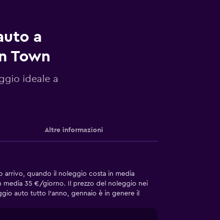
auto a
on Town
eggio ideale a
Altre informazioni
uo arrivo, quando il noleggio costa in media
in media 35 €/giorno. Il prezzo del noleggio nei
gio auto tutto l'anno, gennaio è in genere il