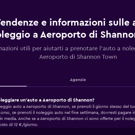
endenze e informazioni sulle 
leggio a Aeroporto di Shann
mazioni utili per aiutarti a prenotare l'auto a nol
Aeroporto di Shannon Town
Agenzie
oleggiare un'auto a Aeroporto di Shannon?
noleggio auto a Aeroporto di Shannon, se prenoti il giorno stesso del t
scorso, se prenoti il noleggio auto nel fine settimana, dovresti pagare 
o in media. Anche se a Aeroporto di Shannon ci sono offerte per il noleg
osto di 12 €/giorno.