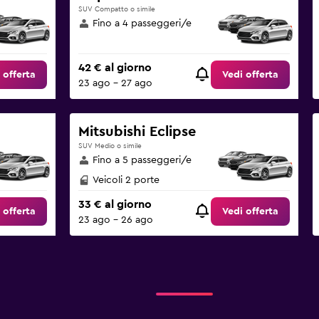
SUV Compatto o simile
Fino a 4 passeggeri/e
42 € al giorno
 offerta
Vedi offerta
23 ago - 27 ago
Mitsubishi Eclipse
SUV Medio o simile
Fino a 5 passeggeri/e
Veicoli 2 porte
33 € al giorno
 offerta
Vedi offerta
23 ago - 26 ago