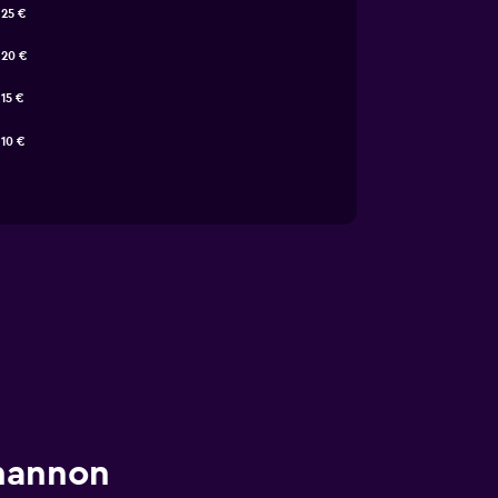
25 €
20 €
15 €
10 €
Shannon