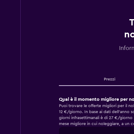
T
no
Infor
Prezzi
Qual è il momento migliore per n
Puoi trovare le offerte migliori per il 
12 €/giorno. In base ai dati dell'anno 
giorni infrasettimanali è di 27 €/giorn
mese migliore in cui noleggiare, a un c