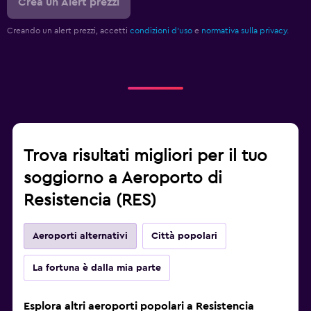
Crea un Alert prezzi
Creando un alert prezzi, accetti
condizioni d'uso
e
normativa sulla privacy.
Trova risultati migliori per il tuo
soggiorno a Aeroporto di
Resistencia (RES)
Aeroporti alternativi
Città popolari
La fortuna è dalla mia parte
Esplora altri aeroporti popolari a Resistencia