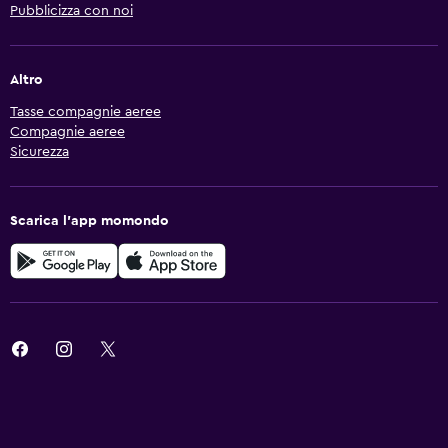
Pubblicizza con noi
Altro
Tasse compagnie aeree
Compagnie aeree
Sicurezza
Scarica l'app momondo