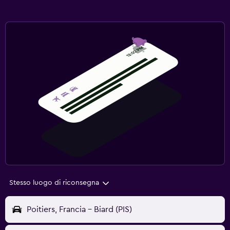
Stesso luogo di riconsegna
Poitiers, Francia - Biard (PIS)