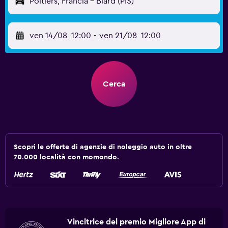
Poitiers, Francia - Biard (PIS)
ven 14/08
12:00
-
ven 21/08
12:00
Cerca
Scopri le offerte di agenzie di noleggio auto in oltre
70.000 località con momondo.
Vincitrice del premio Migliore App di