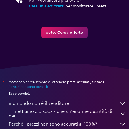
Non vuoi ancora prenotare?
Crea un alert prezzi
per monitorare i prezzi.
auto: Cerca offerte
momondo cerca sempre di ottenere prezzi accurati, tuttavia,
*
i prezzi non sono garantiti
.
Ecco perché:
momondo non è il venditore
Ti mettiamo a disposizione un’enorme quantità di
dati
Perché i prezzi non sono accurati al 100%?