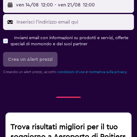
ven 14/08
12:00
-
ven 21/08
12:00
Inviami email con informazioni su prodotti e servizi, offerte
speciali di momondo e dei suoi partner
Crea un Alert prezzi
Creando un alert prezzi, accetti
condizioni d'uso
e
normativa sulla privacy.
Trova risultati migliori per il tuo