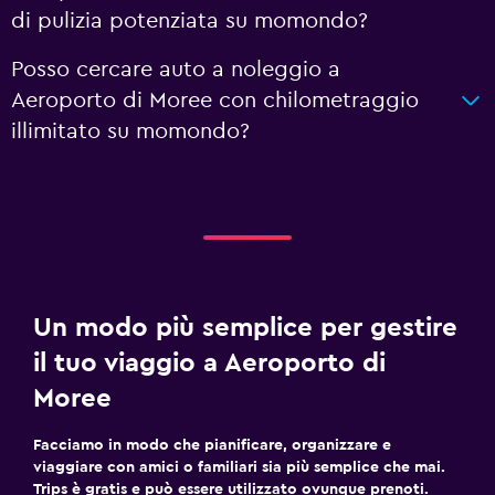
di pulizia potenziata su momondo?
Posso cercare auto a noleggio a
Aeroporto di Moree con chilometraggio
illimitato su momondo?
Un modo più semplice per gestire
il tuo viaggio a Aeroporto di
Moree
Facciamo in modo che pianificare, organizzare e
viaggiare con amici o familiari sia più semplice che mai.
Trips è gratis e può essere utilizzato ovunque prenoti.