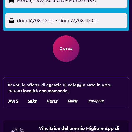
Moree, NSW, Australia - Moree (MRZ)
dom 16/08
12:00
-
dom 23/08
12:00
Cerca
Scopri le offerte di agenzie di noleggio auto in oltre
70.000 località con momondo.
Vincitrice del premio Migliore App di