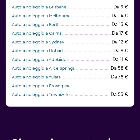
Da 9 €
Auto a noleggio a Brisbane
Da 14 €
Auto a noleggio a Melbourne
Da 13 €
Auto a noleggio a Perth
Da 17 €
Auto a noleggio a Cairns
Da 12 €
Auto a noleggio a Sydney
Da 9 €
Auto a noleggio a Hobart
Da 11 €
Auto a noleggio a Adelaide
Da 58 €
Auto a noleggio a Alice Springs
Da 78 €
Auto a noleggio a Yulara
Auto a noleggio a Proserpine
Da 53 €
Auto a noleggio a Townsville
Da 44 €
Auto a noleggio a Maroochydore