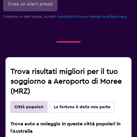
Crea un Alert prezzi
Creando un alert prezzi, accetti
condizioni d'uso
e
normativa sulla privacy.
Trova risultati migliori per il tuo
soggiorno a Aeroporto di Moree
(MRZ)
Città popolari
La fortuna è dalla mia parte
Trova auto a noleggio in queste città popolari in
l'Australia