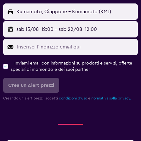
Kumamoto, Giappone - Kumamoto (KMJ)
sab 15/08
12:00
-
sab 22/08
12:00
Inviami email con informazioni su prodotti e servizi, offerte
speciali di momondo e dei suoi partner
Crea un Alert prezzi
Creando un alert prezzi, accetti
condizioni d'uso
e
normativa sulla privacy.