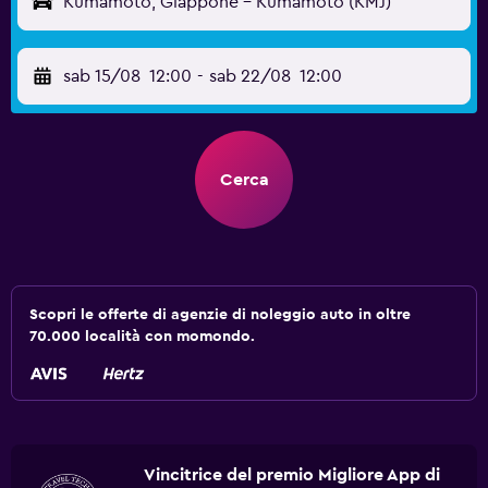
Kumamoto, Giappone - Kumamoto (KMJ)
sab 15/08
12:00
-
sab 22/08
12:00
Cerca
Scopri le offerte di agenzie di noleggio auto in oltre
70.000 località con momondo.
Vincitrice del premio Migliore App di