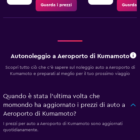
Guarda i prezzi
Guarda i
Autonoleggio a Aeroporto di Kumamoto
Scopri tutto ciò che c'è sapere sul noleggio auto a Aeroporto di
Kumamoto e preparati al meglio per il tuo prossimo viaggio
Quando è stata l'ultima volta che
momondo ha aggiornato i prezzi di auto a
Aeroporto di Kumamoto?
I prezzi per auto a Aeroporto di Kumamoto sono aggiornati
quotidianamente.