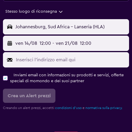
Stesso luogo di riconsegna
Johannesburg, Sud Africa - Lanseria (HLA)
ven 14/08
12:00
-
ven 21/08
12:00
Inviami email con informazioni su prodotti e servizi, offerte
speciali di momondo e dei suoi partner
Crea un Alert prezzi
Creando un alert prezzi, accetti
condizioni d'uso
e
normativa sulla privacy.