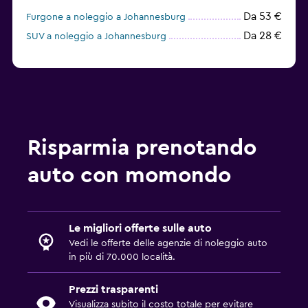
Da 53 €
Furgone a noleggio a Johannesburg
Da 28 €
SUV a noleggio a Johannesburg
Risparmia prenotando
auto con momondo
Le migliori offerte sulle auto
Vedi le offerte delle agenzie di noleggio auto
in più di 70.000 località.
Prezzi trasparenti
Visualizza subito il costo totale per evitare