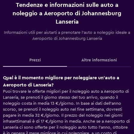
Tendenze e informazioni sulle auto a
noleggio a Aeroporto di Johannesburg
Lanseria
Informazioni utili per aiutarti a prenotare l'auto a noleggio ideale a
Aeroporto di Johannesburg Lanseria
Prezzi
Altre informazioni
Qual è il momento migliore per noleggiare un'auto a
Aeroporto di Lanseria?
Puoi trovare le offerte migliori per il noleggio auto a Aeroporto di
Lanseria, se prenoti il giorno stesso del tuo arrivo, quando il
noleggio costa in media 13 €/giorno. In base ai dati dell'anno
scorso, se prenoti il noleggio auto nel fine settimana, dovresti
pagare in media 32 €/giorno. Il prezzo del noleggio nei giorni
infrasettimanali è di 17 €/giorno in media. Anche se a Aeroporto di
Lanseria ci sono offerte per il noleggio auto tutto l'anno, ottobre
è in genere il mese migliore in cui noleggiare, a un costo di