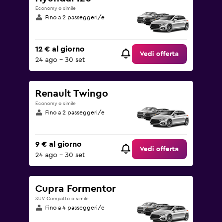
Economy o simile
Fino a 2 passeggeri/e
12 € al giorno
Vedi offerta
24 ago - 30 set
Renault Twingo
Economy o simile
Fino a 2 passeggeri/e
9 € al giorno
Vedi offerta
24 ago - 30 set
Cupra Formentor
SUV Compatto o simile
Fino a 4 passeggeri/e