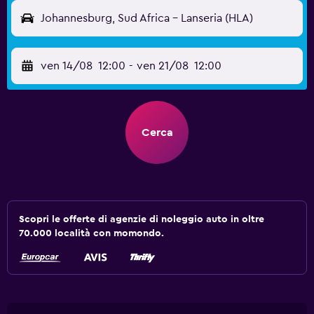
Johannesburg, Sud Africa - Lanseria (HLA)
ven 14/08
12:00
-
ven 21/08
12:00
Cerca
Scopri le offerte di agenzie di noleggio auto in oltre
70.000 località con momondo.