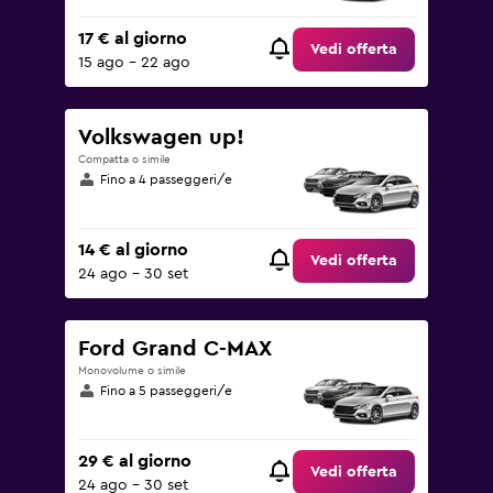
17 € al giorno
Vedi offerta
15 ago - 22 ago
Volkswagen up!
Compatta o simile
Fino a 4 passeggeri/e
14 € al giorno
Vedi offerta
24 ago - 30 set
Ford Grand C-MAX
Monovolume o simile
Fino a 5 passeggeri/e
29 € al giorno
Vedi offerta
24 ago - 30 set