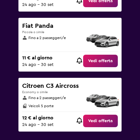
Vedi offerta
24 ago - 30 set
Fiat Panda
Piccola o simile
Fino a 2 passeggeri/e
11 € al giorno
Vedi offerta
24 ago - 30 set
Citroen C3 Aircross
Economy o simile
Fino a 2 passeggeri/e
Veicoli 5 porte
12 € al giorno
Vedi offerta
24 ago - 30 set