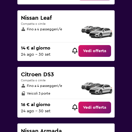
Nissan Leaf
Compatta o simile
Fino a 4 passeggeri/e
14 € al giorno
Vedi offerta
24 ago - 30 set
Citroen DS3
Compatta o simile
Fino a 4 passeggeri/e
Veicoli 3 porte
16 € al giorno
Vedi offerta
24 ago - 30 set
Nissan Armada