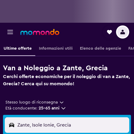
Ultime offerte
Informazioni utili
Elenco delle agenzie
FA
Van a Noleggio a Zante, Grecia
Cerchi offerte economiche per il noleggio di van a Zante,
Grecia? Cerca qui su momondo!
Stesso luogo di riconsegna
Età conducente:
25-65 anni
Zante, Isole Ionie, Grecia