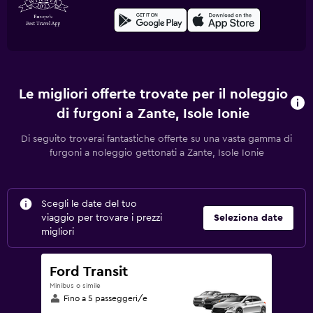
Le migliori offerte trovate per il noleggio
di furgoni a Zante, Isole Ionie
Di seguito troverai fantastiche offerte su una vasta gamma di
furgoni a noleggio gettonati a Zante, Isole Ionie
Scegli le date del tuo
viaggio per trovare i prezzi
Seleziona date
migliori
Ford Transit
Minibus o simile
Fino a 5 passeggeri/e