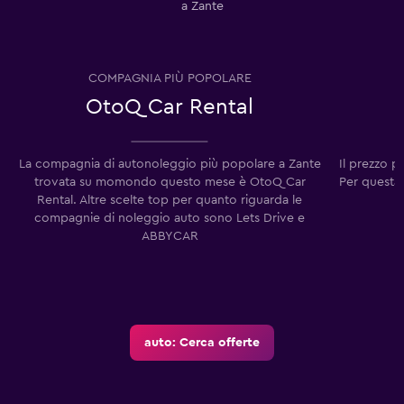
a Zante
COMPAGNIA PIÙ POPOLARE
OtoQ Car Rental
La compagnia di autonoleggio più popolare a Zante
Il prezzo p
trovata su momondo questo mese è OtoQ Car
Per questa 
Rental. Altre scelte top per quanto riguarda le
compagnie di noleggio auto sono Lets Drive e
ABBYCAR
auto: Cerca offerte