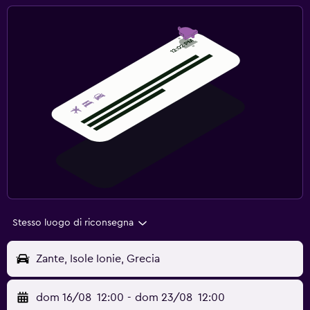
Stesso luogo di riconsegna
Zante, Isole Ionie, Grecia
dom 16/08
12:00
-
dom 23/08
12:00