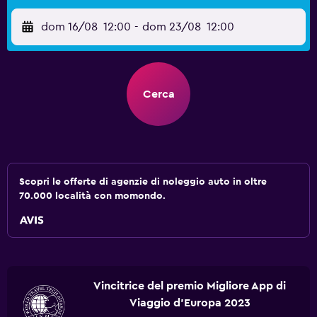
dom 16/08
12:00
-
dom 23/08
12:00
Cerca
Scopri le offerte di agenzie di noleggio auto in oltre
70.000 località con momondo.
Vincitrice del premio Migliore App di
Viaggio d'Europa 2023