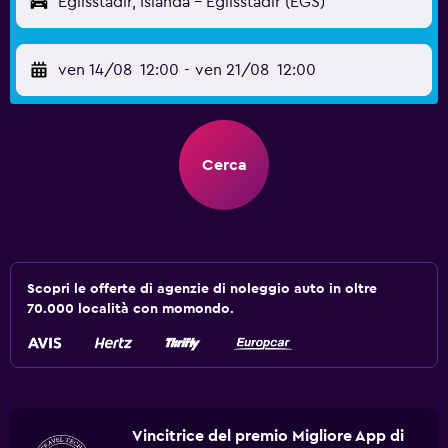
Egilsstadir, Islanda - Egilsstadir (EGS)
ven 14/08
12:00
-
ven 21/08
12:00
Cerca
Scopri le offerte di agenzie di noleggio auto in oltre
70.000 località con momondo.
Vincitrice del premio Migliore App di