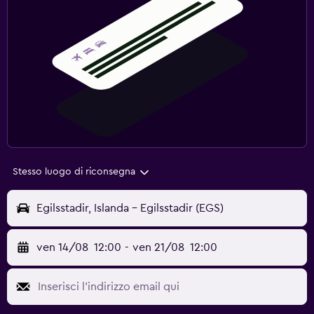
Stesso luogo di riconsegna
Egilsstadir, Islanda - Egilsstadir (EGS)
ven 14/08
12:00
-
ven 21/08
12:00