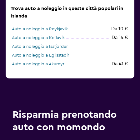
Trova auto a noleggio in queste città popolari in
Islanda
Da 10 €
Auto a noleggio a Reykjavik
Da 14 €
Auto a noleggio a Keflavík
Auto a noleggio a Isafjordur
Auto a noleggio a Egilsstadir
Da 41 €
Auto a noleggio a Akureyri
Risparmia prenotando
auto con momondo