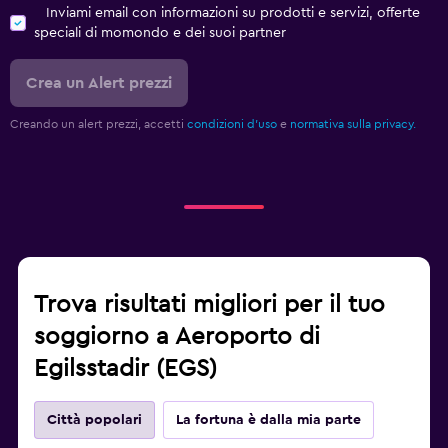
Inviami email con informazioni su prodotti e servizi, offerte
speciali di momondo e dei suoi partner
Crea un Alert prezzi
Creando un alert prezzi, accetti
condizioni d'uso
e
normativa sulla privacy.
Trova risultati migliori per il tuo
soggiorno a Aeroporto di
Egilsstadir (EGS)
Città popolari
La fortuna è dalla mia parte