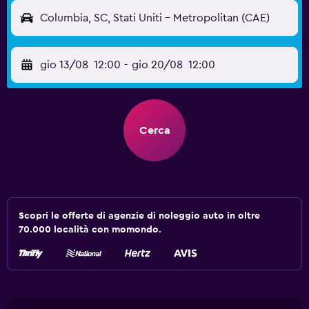
Columbia, SC, Stati Uniti - Metropolitan (CAE)
gio 13/08
12:00
-
gio 20/08
12:00
Cerca
Scopri le offerte di agenzie di noleggio auto in oltre
70.000 località con momondo.