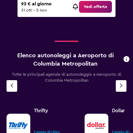
93 € al giorno
Vedi offerta
31 ott - 5 nov
Elenco autonoleggi a Aeroporto di
Columbia Metropolitan
Tutte le principali agenzie di autonoleggio a Aeroporto di
Columbia Metropolitan
Thrifty
Dollar
1 punto di ritiro
1 punto di ri