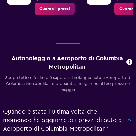
Guarda i prezzi
Guarda i
Autonoleggio a Aeroporto di Columbia
Metropolitan
Scopri tutto ciò che c'è sapere sul noleggio auto a Aeroporto di
Columbia Metropolitan e preparati al meglio per il tuo prossimo
viaggio
Quando è stata l'ultima volta che
momondo ha aggiornato i prezzi di auto a
Aeroporto di Columbia Metropolitan?