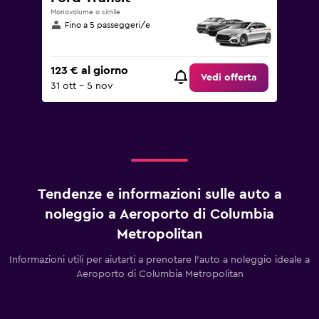
Monovolume o simile
Fino a 5 passeggeri/e
123 € al giorno
Vedi offerta
31 ott - 5 nov
Tendenze e informazioni sulle auto a
noleggio a Aeroporto di Columbia
Metropolitan
Informazioni utili per aiutarti a prenotare l'auto a noleggio ideale a
Aeroporto di Columbia Metropolitan