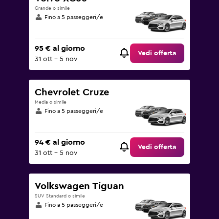
Grande o simile
Fino a 5 passeggeri/e
95 € al giorno
Vedi offerta
31 ott - 5 nov
Chevrolet Cruze
Media o simile
Fino a 5 passeggeri/e
94 € al giorno
Vedi offerta
31 ott - 5 nov
Volkswagen Tiguan
SUV Standard o simile
Fino a 5 passeggeri/e