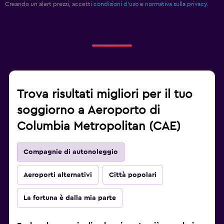
Creando un alert prezzi, accetti
condizioni d'uso
e
normativa sulla privacy.
Trova risultati migliori per il tuo
soggiorno a Aeroporto di
Columbia Metropolitan (CAE)
Compagnie di autonoleggio
Aeroporti alternativi
Città popolari
La fortuna è dalla mia parte