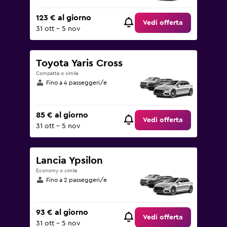
123 € al giorno
Vedi offerta
31 ott - 5 nov
Toyota Yaris Cross
Compatta o simile
Fino a 4 passeggeri/e
85 € al giorno
Vedi offerta
31 ott - 5 nov
Lancia Ypsilon
Economy o simile
Fino a 2 passeggeri/e
93 € al giorno
Vedi offerta
31 ott - 5 nov