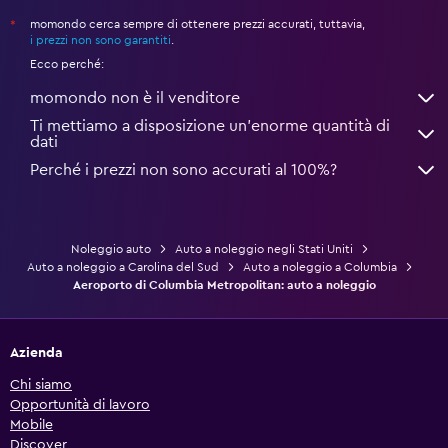
momondo cerca sempre di ottenere prezzi accurati, tuttavia,
*
i prezzi non sono garantiti
.
Ecco perché:
momondo non è il venditore
Ti mettiamo a disposizione un’enorme quantità di
dati
Perché i prezzi non sono accurati al 100%?
Noleggio auto
Auto a noleggio negli Stati Uniti
Auto a noleggio a Carolina del Sud
Auto a noleggio a Columbia
Aeroporto di Columbia Metropolitan: auto a noleggio
Azienda
Chi siamo
Opportunità di lavoro
Mobile
Discover