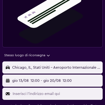
Stesso luogo di riconsegna
Chicago, IL, Stati Uniti - Aeroporto Internazionale di Chicago-Midway (MDW)
gio 13/08
12:00
-
gio 20/08
12:00