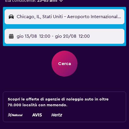
Età conducente:
25-65 anni
Chicago, IL, Stati Uniti - Aeroporto Internazionale di Chicago-Midway (MDW)
gio 13/08
12:00
-
gio 20/08
12:00
Cerca
Scopri le offerte di agenzie di noleggio auto in oltre
70.000 località con momondo.