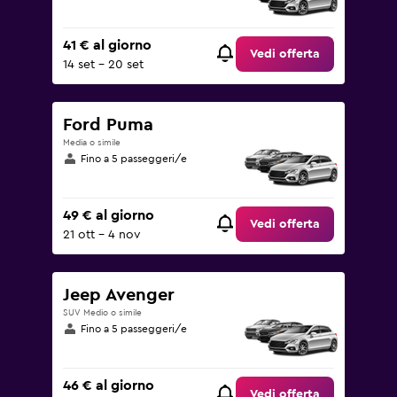
41 € al giorno
Vedi offerta
14 set - 20 set
Ford Puma
Media o simile
Fino a 5 passeggeri/e
49 € al giorno
Vedi offerta
21 ott - 4 nov
Jeep Avenger
SUV Medio o simile
Fino a 5 passeggeri/e
46 € al giorno
Vedi offerta