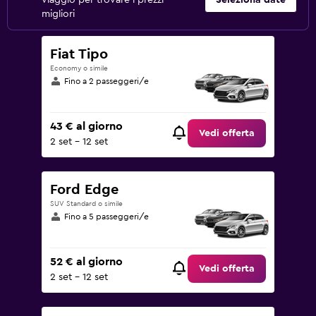
viaggio per trovare i prezzi
Seleziona date
migliori
Fiat Tipo
Economy o simile
Fino a 2 passeggeri/e
43 € al giorno
Vedi offerta
2 set - 12 set
Ford Edge
SUV Standard o simile
Fino a 5 passeggeri/e
52 € al giorno
Vedi offerta
2 set - 12 set