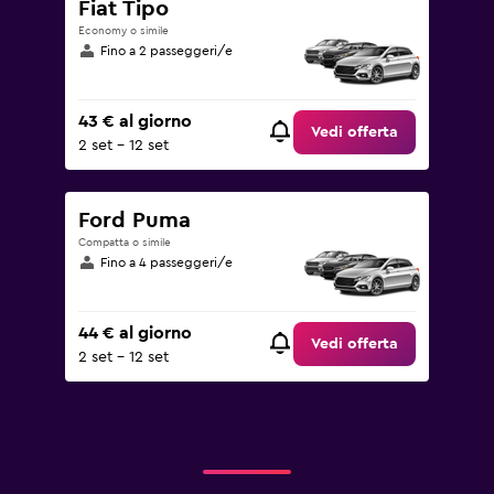
Fiat Tipo
Economy o simile
Fino a 2 passeggeri/e
43 € al giorno
Vedi offerta
2 set - 12 set
Ford Puma
Compatta o simile
Fino a 4 passeggeri/e
44 € al giorno
Vedi offerta
2 set - 12 set