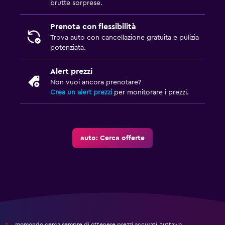
brutte sorprese.
Prenota con flessibilità
Trova auto con cancellazione gratuita e pulizia
potenziata.
Alert prezzi
Non vuoi ancora prenotare?
Crea un alert prezzi
per monitorare i prezzi.
auto: Cerca offerte
momondo cerca sempre di ottenere prezzi accurati, tuttavia,