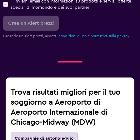
Inviami email con informazioni su prodotti e servizi, offerte
speciali di momondo e dei suoi partner
Crea un Alert prezzi
Creando un alert prezzi, accetti
condizioni d'uso
e
normativa sulla privacy.
Trova risultati migliori per il tuo
soggiorno a Aeroporto di
Aeroporto Internazionale di
Chicago-Midway (MDW)
Compagnie di autonoleggio