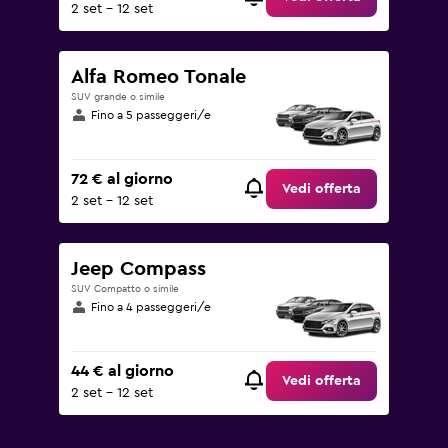
2 set - 12 set
Alfa Romeo Tonale
SUV grande o simile
Fino a 5 passeggeri/e
72 € al giorno
Vedi offerta
2 set - 12 set
Jeep Compass
SUV Compatto o simile
Fino a 4 passeggeri/e
44 € al giorno
Vedi offerta
2 set - 12 set