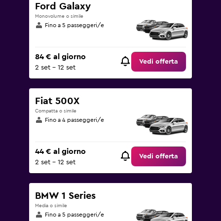
Ford Galaxy
Monovolume o simile
Fino a 5 passeggeri/e
84 € al giorno
Vedi offerta
2 set - 12 set
Fiat 500X
Compatta o simile
Fino a 4 passeggeri/e
44 € al giorno
Vedi offerta
2 set - 12 set
BMW 1 Series
Media o simile
Fino a 5 passeggeri/e