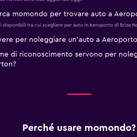
erca momondo per trovare auto a Aeropo
 disponibili tra cui scegliere per auto in Aeroporto di Brize N
vere per noleggiare un'auto a Aeroporto
me di riconoscimento servono per noleg
rton?
Perché usare momondo?