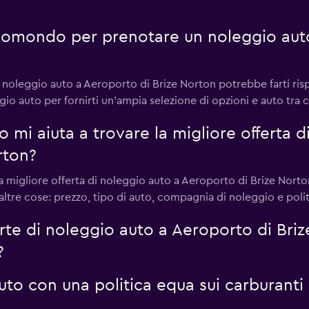
omondo per prenotare un noleggio auto
oleggio auto a Aeroporto di Brize Norton potrebbe farti r
eggio auto per fornirti un'ampia selezione di opzioni e auto tra c
i aiuta a trovare la migliore offerta d
rton?
igliore offerta di noleggio auto a Aeroporto di Brize Norton fo
 le altre cose: prezzo, tipo di auto, compagnia di noleggio e pol
e di noleggio auto a Aeroporto di Bri
?
to con una politica equa sui carburanti 