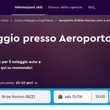
Informazioni utili
Elenco delle agenzie
FAQ
 Unito
Auto a noleggio a Inghilterra
Aeroporto di Brize Norton: auto a no
ggio presso Aeroporto
 per il noleggio auto a
a qui su momondo!
nducente:
25-65 anni
sab 15/08
12:00