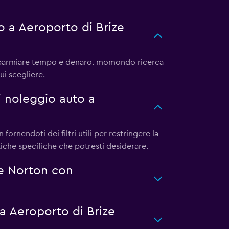
 a Aeroporto di Brize
isparmiare tempo e denaro. momondo ricerca
ui scegliere.
i noleggio auto a
rnendoti dei filtri utili per restringere la
itiche specifiche che potresti desiderare.
ze Norton con
a Aeroporto di Brize