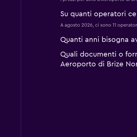
Su quanti operatori c
A agosto 2026, ci sono 11 operatori
Quanti anni bisogna a
Quali documenti o for
Aeroporto di Brize No