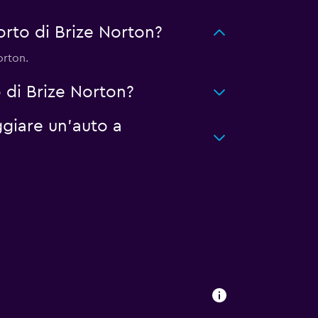
rto di Brize Norton?
orton.
 di Brize Norton?
giare un'auto a