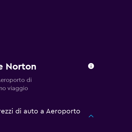
e Norton
Aeroporto di
imo viaggio
ezzi di auto a Aeroporto