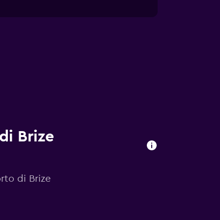
di Brize
rto di Brize