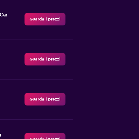
-Car
Guarda i prezzi
Guarda i prezzi
Guarda i prezzi
r