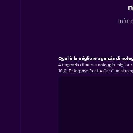
n
Infor
Qual è la migliore agenzia di nol
4.L'agenzia di auto a noleggio miglio
10,0. Enterprise Rent-A-Car è un'altra 