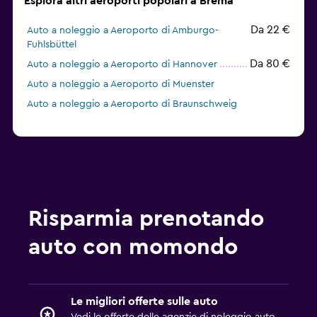
Esplora altri aeroporti popolari a Brema
Da 22 €
Auto a noleggio a Aeroporto di Amburgo-
Fuhlsbüttel
Da 80 €
Auto a noleggio a Aeroporto di Hannover
Auto a noleggio a Aeroporto di Muenster
Auto a noleggio a Aeroporto di Braunschweig
Risparmia prenotando
auto con momondo
Le migliori offerte sulle auto