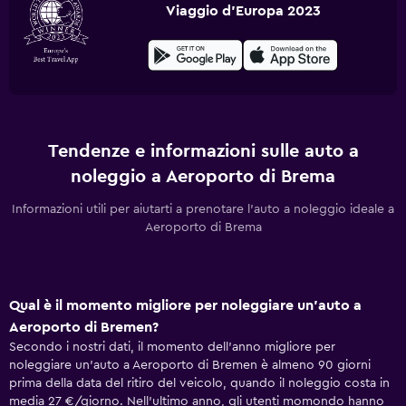
Viaggio d'Europa 2023
Tendenze e informazioni sulle auto a
noleggio a Aeroporto di Brema
Informazioni utili per aiutarti a prenotare l'auto a noleggio ideale a
Aeroporto di Brema
Qual è il momento migliore per noleggiare un'auto a
Aeroporto di Bremen?
Secondo i nostri dati, il momento dell'anno migliore per
noleggiare un'auto a Aeroporto di Bremen è almeno 90 giorni
prima della data del ritiro del veicolo, quando il noleggio costa in
media 27 €/giorno. Nell'ultimo anno, gli utenti momondo hanno