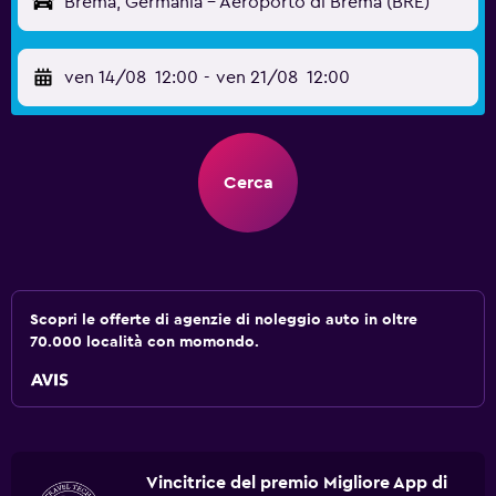
Brema, Germania - Aeroporto di Brema (BRE)
ven 14/08
12:00
-
ven 21/08
12:00
Cerca
Scopri le offerte di agenzie di noleggio auto in oltre
70.000 località con momondo.
Vincitrice del premio Migliore App di