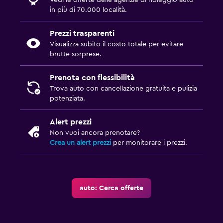
Vedi le offerte delle agenzie di noleggio auto
in più di 70.000 località.
Prezzi trasparenti
Visualizza subito il costo totale per evitare
brutte sorprese.
Prenota con flessibilità
Trova auto con cancellazione gratuita e pulizia
potenziata.
Alert prezzi
Non vuoi ancora prenotare?
Crea un alert prezzi
per monitorare i prezzi.
auto: Cerca offerte