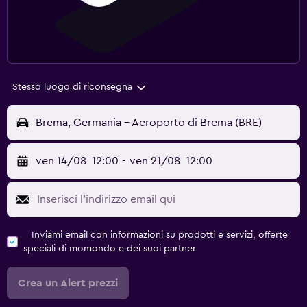
Stesso luogo di riconsegna
Brema, Germania - Aeroporto di Brema (BRE)
ven 14/08
12:00
-
ven 21/08
12:00
Inviami email con informazioni su prodotti e servizi, offerte
speciali di momondo e dei suoi partner
Crea un Alert prezzi