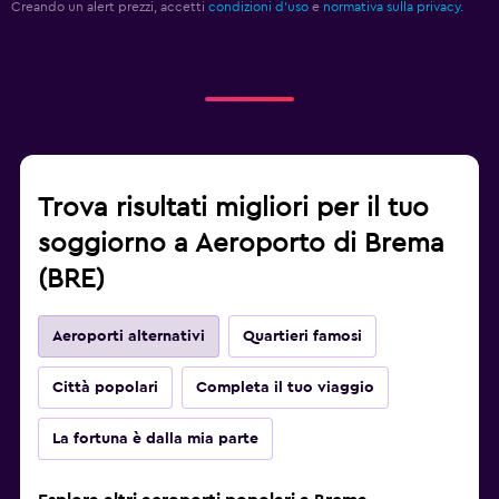
Creando un alert prezzi, accetti
condizioni d'uso
e
normativa sulla privacy.
Trova risultati migliori per il tuo
soggiorno a Aeroporto di Brema
(BRE)
Aeroporti alternativi
Quartieri famosi
Città popolari
Completa il tuo viaggio
La fortuna è dalla mia parte