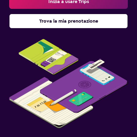
Inizia a usare Trips
Trova la mia prenotazione