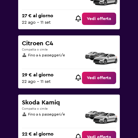
27 € al giorno
Vedi offerta
22 ago - 11 set
Citroen C4
Compatta o simile
Fino a 4 passeggeri/e
29 € al giorno
Vedi offerta
22 ago - 11 set
Skoda Kamiq
Compatta o simile
Fino a 4 passeggeri/e
22 € al giorno
Vedi offerta