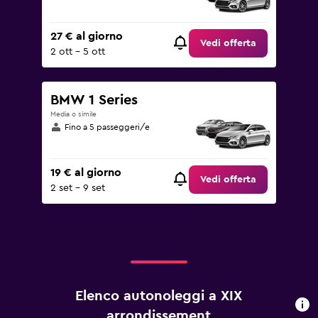
27 € al giorno
Vedi offerta
2 ott - 5 ott
BMW 1 Series
Media o simile
Fino a 5 passeggeri/e
19 € al giorno
Vedi offerta
2 set - 9 set
Elenco autonoleggi a XIX
arrondissement