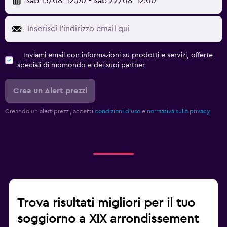
sab 15/08
12:00
-
sab 22/08
12:00
Inviami email con informazioni su prodotti e servizi, offerte
speciali di momondo e dei suoi partner
Crea un Alert prezzi
Creando un alert prezzi, accetti
condizioni d'uso
e
normativa sulla privacy.
Trova risultati migliori per il tuo
soggiorno a XIX arrondissement