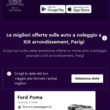
Le migliori offerte sulle auto a noleggio a
XIX arrondissement, Parigi
Scopri qui sotto delle fantastiche offerte su molte auto a noleggio
popolari a XIX arrondissement, Parigi
Scegli le date del tuo
viaggio per trovare i prezzi
Seleziona date
migliori
Ford Puma
Economy o simile
Fino a 2 passeggeri/e