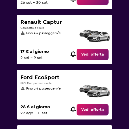
26 set - 30 set
Renault Captur
Compatta o simile
Fino a 4 passeggeri/e
17 € al giorno
Vedi offerta
2 set - 9 set
Ford EcoSport
SUV Compatto o simile
Fino a 4 passeggeri/e
28 € al giorno
Vedi offerta
22 ago - 11 set