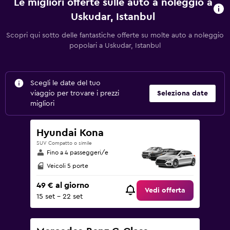
Le migliori offerte sulle auto a noleggio a
Uskudar, Istanbul
Scopri qui sotto delle fantastiche offerte su molte auto a noleggio
popolari a Uskudar, Istanbul
Scegli le date del tuo
viaggio per trovare i prezzi
Seleziona date
migliori
Hyundai Kona
SUV Compatto o simile
Fino a 4 passeggeri/e
Veicoli 5 porte
49 € al giorno
Vedi offerta
15 set - 22 set