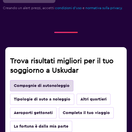
Creando un alert prezzi, accetti
condizioni d'uso
e
normativa sulla privacy.
Trova risultati migliori per il tuo
soggiorno a Uskudar
Compagnie di autonoleggio
Tipologie di auto a noleggio
Altri quartieri
Aeroporti gettonati
Completa il tuo viaggio
La fortuna è dalla mia parte