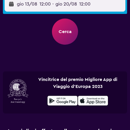
gio 13/08
12:00
-
gio 20/08
12:00
Cerca
Vincitrice del premio Migliore App di
Viaggio d'Europa 2023