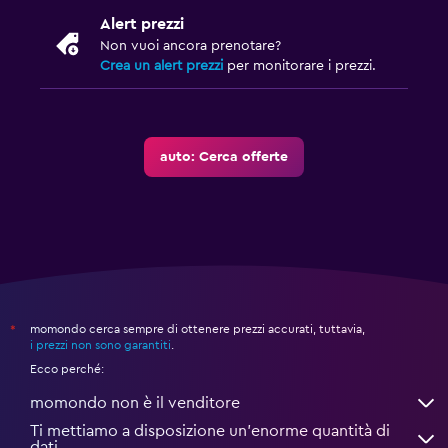
Alert prezzi
Non vuoi ancora prenotare?
Crea un alert prezzi
per monitorare i prezzi.
auto: Cerca offerte
momondo cerca sempre di ottenere prezzi accurati, tuttavia,
*
i prezzi non sono garantiti
.
Ecco perché:
momondo non è il venditore
Ti mettiamo a disposizione un’enorme quantità di
dati