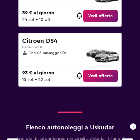
39 € al giorno
Vedi offerta
24 set - 10 ott
Citroen DS4
Media o simile
Fino a 5 passeggeri/e
93 € al giorno
Vedi offerta
15 set - 22 set
Elenco autonoleggi a Uskudar
Agenzie di autonoleggio principali a Uskudar, Istanbul