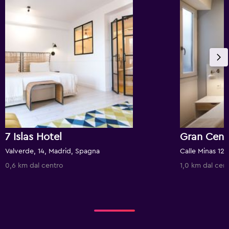
7 Islas Hotel
Gran Centr
Valverde, 14, Madrid, Spagna
Calle Minas 12
0,6 km dal centro
1,0 km dal cen