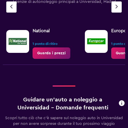
Agenzie di autonoleggio principali a Universidad, Madrid
National
Europca
1 punto di ritiro
1 punto di 
Guarda i prezzi
Guarda
Guidare un'auto a noleggio a
Universidad - Domande frequenti
Scopri tutto ciò che c'è sapere sul noleggio auto in Universidad
per non avere sorprese durante il tuo prossimo viaggio