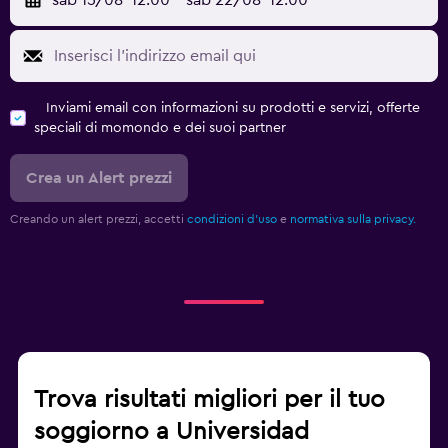
sab 15/08
12:00
-
sab 22/08
12:00
Inviami email con informazioni su prodotti e servizi, offerte
speciali di momondo e dei suoi partner
Crea un Alert prezzi
Creando un alert prezzi, accetti
condizioni d'uso
e
normativa sulla privacy.
Trova risultati migliori per il tuo
soggiorno a Universidad