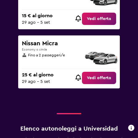
15 € al giorno
Vedi offerta
29 ago - 5 set
Nissan Micra
Economy o simile
Fino a 2 passeggeri/e
25 € al giorno
Vedi offerta
29 ago - 5 set
Elenco autonoleggi a Universidad