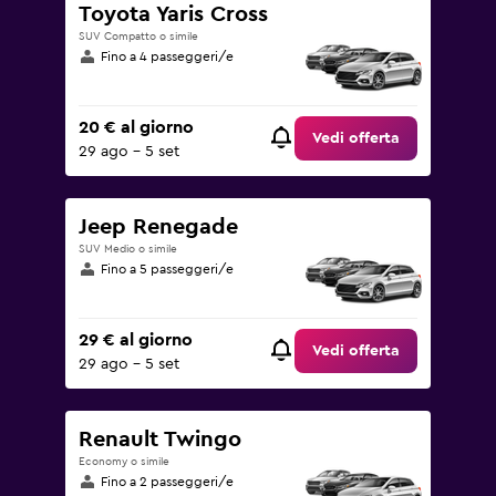
Toyota Yaris Cross
SUV Compatto o simile
Fino a 4 passeggeri/e
20 € al giorno
Vedi offerta
29 ago - 5 set
Jeep Renegade
SUV Medio o simile
Fino a 5 passeggeri/e
29 € al giorno
Vedi offerta
29 ago - 5 set
Renault Twingo
Economy o simile
Fino a 2 passeggeri/e