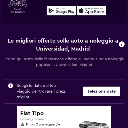
Le migliori offerte sulle auto a noleggio a
Universidad, Madrid
Scopri qui sotto delle fantastiche offerte su molte auto a noleggio
popolari a Universidad, Madrid
Scegli le date del tuo
viaggio per trovare i prezzi
Seleziona date
migliori
Fiat Tipo
Economy o simile
Fino a 2 passeggeri/e