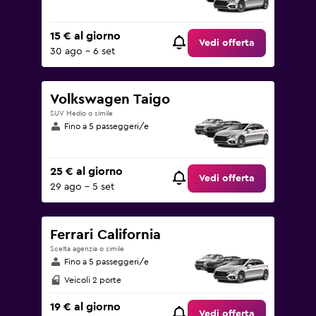
15 € al giorno
Vedi offerta
30 ago - 6 set
Volkswagen Taigo
SUV Medio o simile
Fino a 5 passeggeri/e
25 € al giorno
Vedi offerta
29 ago - 5 set
Ferrari California
Scelta agenzia o simile
Fino a 5 passeggeri/e
Veicoli 2 porte
19 € al giorno
Vedi offerta