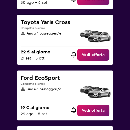
30 ago - 6 set
Toyota Yaris Cross
Compatta o simile
Fino a 4 passeggeri/e
22 € al giorno
Vedi offerta
21 set - 5 ott
Ford EcoSport
Compatta o simile
Fino a 4 passeggeri/e
19 € al giorno
Vedi offerta
29 ago - 5 set