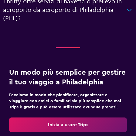
Thrifty offre servizi di navetta o prelievo in
aeroporto da aeroporto di Philadelphia
(PHL)?
Un modo più semplice per gestire
il tuo viaggio a Philadelphia
Facciamo in modo che pianificare, organizzare e
viaggiare con amici o familiari sia più semplice che mai.
Trips è gratis e può essere utilizzato ovunque prenoti.
Inizia a usare Trips