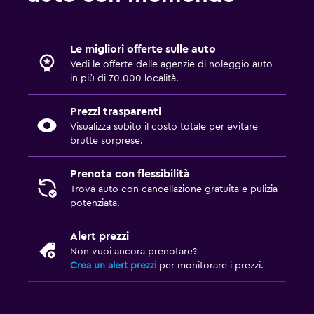
Le migliori offerte sulle auto
Vedi le offerte delle agenzie di noleggio auto
in più di 70.000 località.
Prezzi trasparenti
Visualizza subito il costo totale per evitare
brutte sorprese.
Prenota con flessibilità
Trova auto con cancellazione gratuita e pulizia
potenziata.
Alert prezzi
Non vuoi ancora prenotare?
Crea un alert prezzi
per monitorare i prezzi.