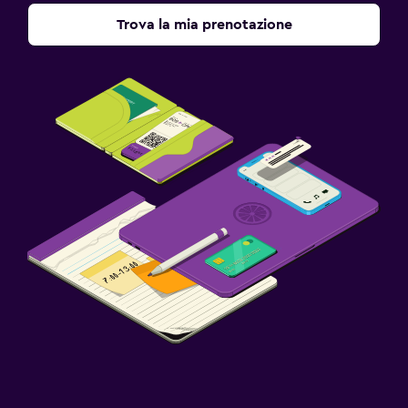
Trova la mia prenotazione