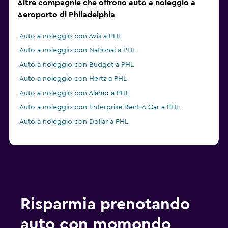
Altre compagnie che offrono auto a noleggio a
Aeroporto di Philadelphia
Auto a noleggio con Avis a PHL
Auto a noleggio con National a PHL
Auto a noleggio con Budget a PHL
Auto a noleggio con Hertz a PHL
Auto a noleggio con Alamo a PHL
Auto a noleggio con Enterprise Rent-A-Car a PHL
Auto a noleggio con Dollar a PHL
Risparmia prenotando
auto con momondo