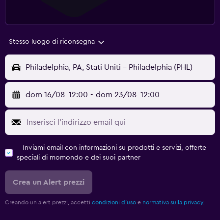
Stesso luogo di riconsegna
Philadelphia, PA, Stati Uniti - Philadelphia (PHL)
dom 16/08
12:00
-
dom 23/08
12:00
Inviami email con informazioni su prodotti e servizi, offerte
speciali di momondo e dei suoi partner
Crea un Alert prezzi
Creando un alert prezzi, accetti
condizioni d'uso
e
normativa sulla privacy.