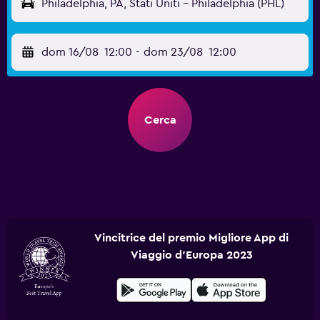
Philadelphia, PA, Stati Uniti - Philadelphia (PHL)
dom 16/08
12:00
-
dom 23/08
12:00
Cerca
Vincitrice del premio Migliore App di
Viaggio d'Europa 2023