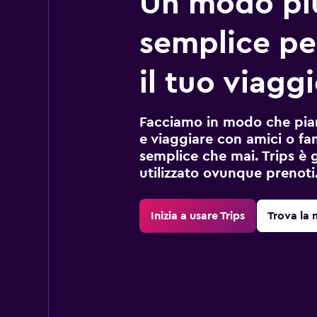
Un modo pi
semplice pe
il tuo viaggi
Facciamo in modo che pian
e viaggiare con amici o fami
semplice che mai. Trips è 
utilizzato ovunque prenoti
Inizia a usare Trips
Trova la 