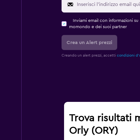
Inviami email con informazioni su p
momondo e dei suoi partner
Crea un Alert prezzi
Creando un alert prezzi, accetti
condizioni d'
Trova risultati 
Orly (ORY)