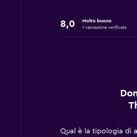
Molto buono
8,0
1 valutazione verificata
Dom
T
Qual è la tipologia di 