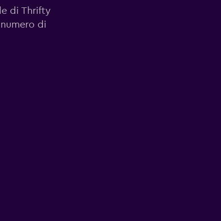
le di Thrifty
e numero di