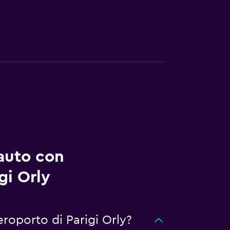
auto con
gi Orly
eroporto di Parigi Orly?