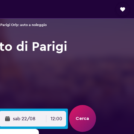
Parigi Orly: auto a noleggio
o di Parigi
Cerca
sab 22/08
12:00