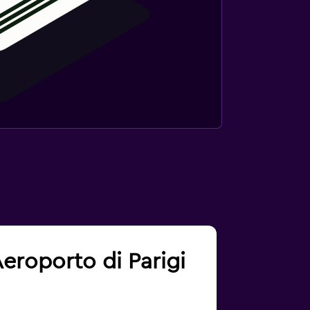
 Aeroporto di Parigi