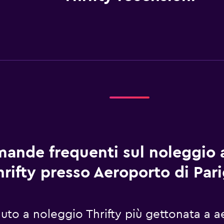
ande frequenti sul noleggio 
hrifty presso Aeroporto di Pari
auto a noleggio Thrifty più gettonata a a