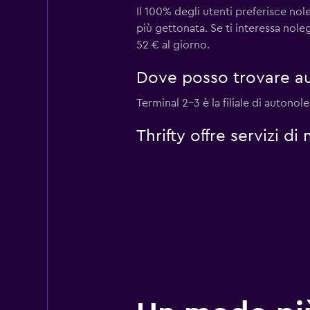
Il 100% degli utenti preferisce nol
più gettonata. Se ti interessa nole
52 € al giorno.
Dove posso trovare aut
Terminal 2-3 è la filiale di autonol
Thrifty offre servizi d