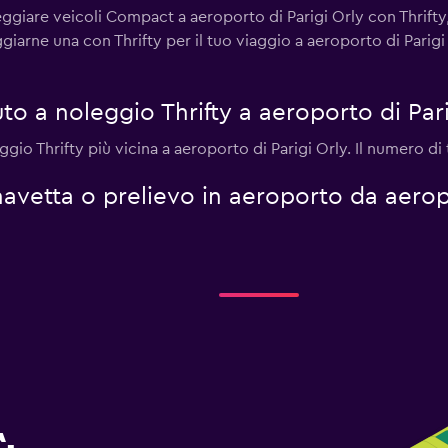
eggiare veicoli Compact a aeroporto di Parigi Orly con Thrifty
ggiarne una con Thrifty per il tuo viaggio a aeroporto di Parig
o a noleggio Thrifty a aeroporto di Pari
eggio Thrifty più vicina a aeroporto di Parigi Orly. Il numero di
i navetta o prelievo in aeroporto da aero