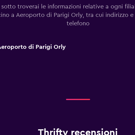
sotto troverai le informazioni relative a ogni filia
cino a Aeroporto di Parigi Orly, tra cui indirizzo 
telefono
a Aeroporto di Parigi Orly
Thrifty recensioni