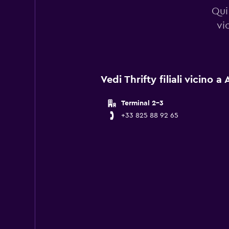
Qui 
vi
Vedi Thrifty filiali vicino 
Terminal 2-3
+33 825 88 92 65