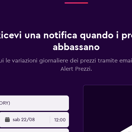
icevi una notifica quando i pre
abbassano
i le variazioni giornaliere dei prezzi tramite emai
Alert Prezzi.
sab 22/08
12:00