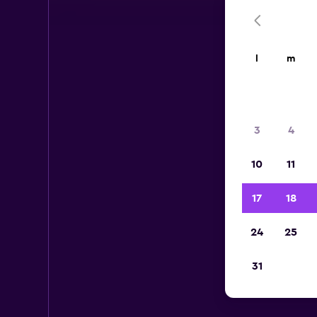
l
m
3
4
10
11
17
18
24
25
31
Au