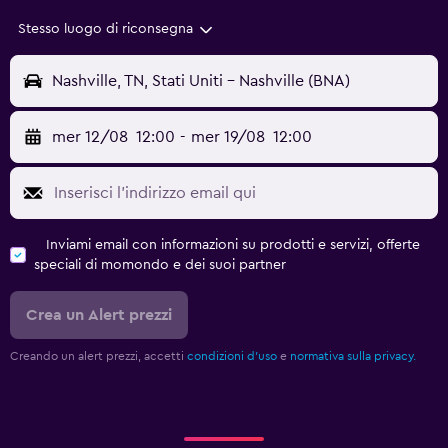
Stesso luogo di riconsegna
Nashville, TN, Stati Uniti - Nashville (BNA)
mer 12/08
12:00
-
mer 19/08
12:00
Inviami email con informazioni su prodotti e servizi, offerte
speciali di momondo e dei suoi partner
Crea un Alert prezzi
Creando un alert prezzi, accetti
condizioni d'uso
e
normativa sulla privacy.