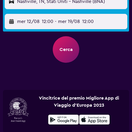
Nashville, TN, Stati Uniti - Nashville (BNA)
mer 12/08
12:00
-
mer 19/08
12:00
Cerca
Vincitrice del premio Migliore App di
Viaggio d'Europa 2023