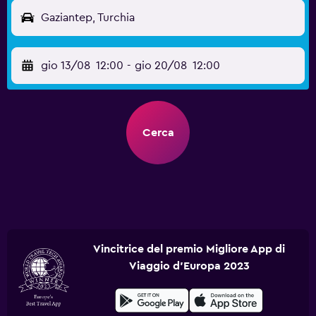
Gaziantep, Turchia
gio 13/08
12:00
-
gio 20/08
12:00
Cerca
Vincitrice del premio Migliore App di
Viaggio d'Europa 2023