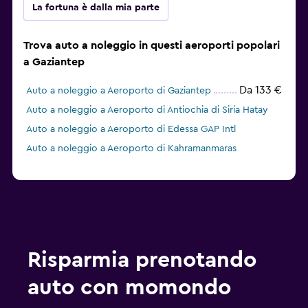
La fortuna è dalla mia parte
Trova auto a noleggio in questi aeroporti popolari
a Gaziantep
Da 133 €
Auto a noleggio a Aeroporto di Gaziantep
Auto a noleggio a Aeroporto di Antiochia di Siria Hatay
Auto a noleggio a Aeroporto di Edessa GAP Intl
Auto a noleggio a Aeroporto di Kahramanmaras
Risparmia prenotando
auto con momondo