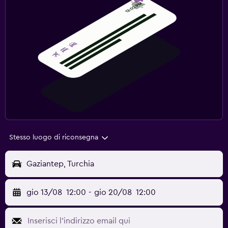
Stesso luogo di riconsegna
Gaziantep, Turchia
gio 13/08
12:00
-
gio 20/08
12:00