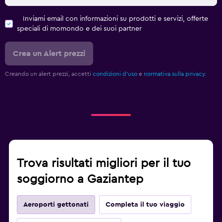
Inviami email con informazioni su prodotti e servizi, offerte
speciali di momondo e dei suoi partner
Crea un Alert prezzi
Creando un alert prezzi, accetti
condizioni d'uso
e
normativa sulla privacy.
Trova risultati migliori per il tuo
soggiorno a Gaziantep
Aeroporti gettonati
Completa il tuo viaggio