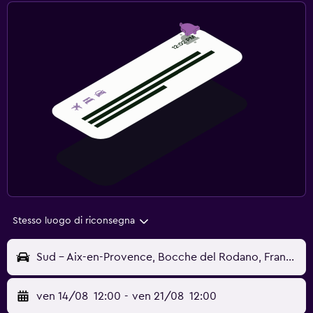
Stesso luogo di riconsegna
Sud - Aix-en-Provence, Bocche del Rodano, Francia
ven 14/08
12:00
-
ven 21/08
12:00