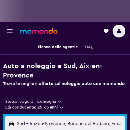
Elenco delle agenzie
FAQ
Auto a noleggio a Sud, Aix-en-
Provence
Trova le migliori offerte sul noleggio auto con momondo
Stesso luogo di riconsegna
Età conducente:
25-65 anni
Sud - Aix-en-Provence, Bocche del Rodano, Francia