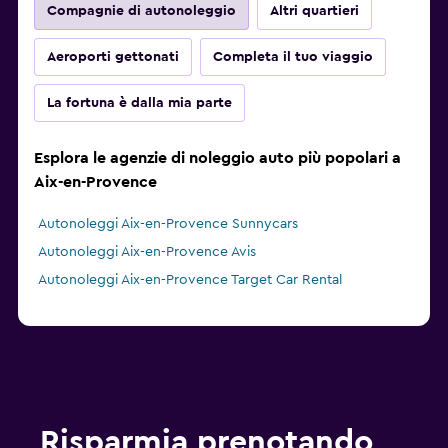
Compagnie di autonoleggio
Altri quartieri
Aeroporti gettonati
Completa il tuo viaggio
La fortuna è dalla mia parte
Esplora le agenzie di noleggio auto più popolari a
Aix-en-Provence
Autonoleggi Aix-en-Provence Sunnycars
Autonoleggi Aix-en-Provence Avis
Autonoleggi Aix-en-Provence Target Car Rental
Risparmia prenotando