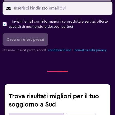
Inviami email con informazioni su prodotti e servizi, offerte
speciali di momondo e dei suoi partner
Crea un Alert prezzi
Creando un alert prezzi, accetti
condizioni d'uso
e
normativa sulla privacy.
Trova risultati migliori per il tuo
soggiorno a Sud