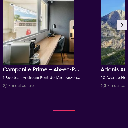
Campanile Prime - Aix-en-Provence Sud - Pont de l'Arc
Adonis Arc
1 Rue Jean Andreani Pont de l'Arc, Aix-en-Provence, Bocche del Rodano, Francia
2,1 km dal centro
2,3 km dal cen